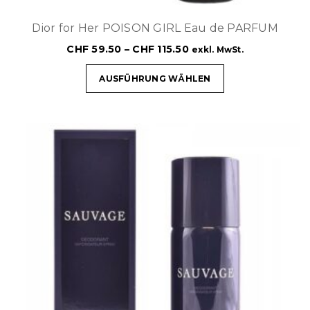
Dior for Her POISON GIRL Eau de PARFUM
CHF
59.50
–
CHF
115.50
exkl. MwSt.
AUSFÜHRUNG WÄHLEN