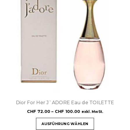
Dior For Her J`ADORE Eau de TOILETTE
CHF
72.00
–
CHF
100.00
exkl. MwSt.
AUSFÜHRUNG WÄHLEN