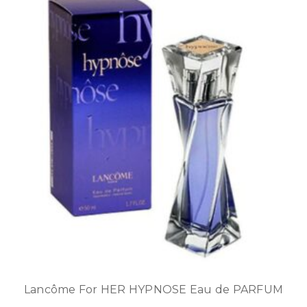
Lancôme For HER HYPNOSE Eau de PARFUM