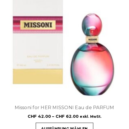
Missoni for HER MISSONI Eau de PARFUM
CHF
42.00
–
CHF
62.00
exkl. MwSt.
AUSFÜHRUNG WÄHLEN