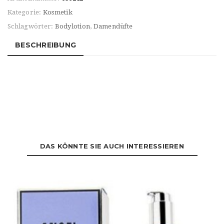
Kategorie:
Kosmetik
Schlagwörter:
Bodylotion
,
Damendüfte
BESCHREIBUNG
DAS KÖNNTE SIE AUCH INTERESSIEREN