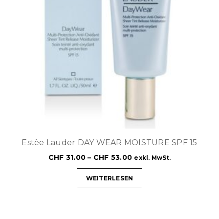
Estèe Lauder DAY WEAR MOISTURE SPF 15
CHF
31.00
–
CHF
53.00
exkl. MwSt.
WEITERLESEN