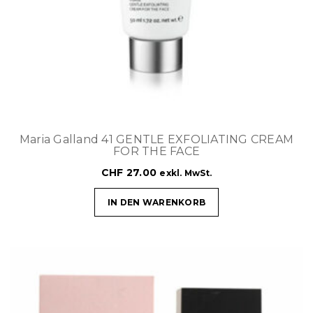
Maria Galland 41 GENTLE EXFOLIATING CREAM
FOR THE FACE
CHF
27.00
exkl. MwSt.
IN DEN WARENKORB