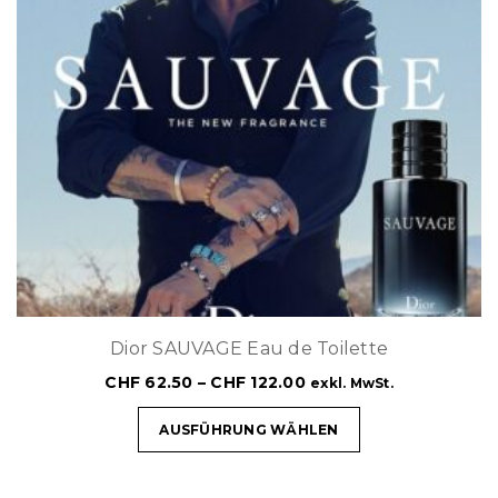
Dior SAUVAGE Eau de Toilette
CHF
62.50
–
CHF
122.00
exkl. MwSt.
AUSFÜHRUNG WÄHLEN