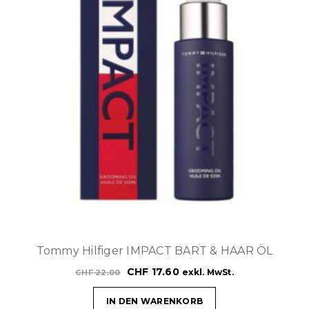
Tommy Hilfiger IMPACT BART & HAAR ÖL
CHF
17.60
exkl. MwSt.
CHF
22.00
IN DEN WARENKORB