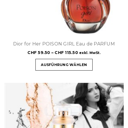
Dior for Her POISON GIRL Eau de PARFUM
CHF
59.50
–
CHF
115.50
exkl. MwSt.
AUSFÜHRUNG WÄHLEN