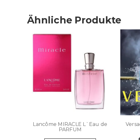
Ähnliche Produkte
Lancôme MIRACLE L`Eau de
Versa
PARFUM