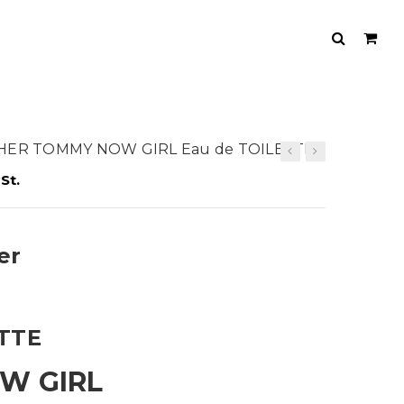
r HER TOMMY NOW GIRL Eau de TOILETTE
St.
er
ETTE
W GIRL