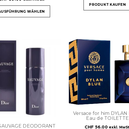
PRODUKT KAUFEN
AUSFÜHRUNG WÄHLEN
Versace for him DYLAN
Eau de TOILETTE
 SAUVAGE DEODORANT
CHF
56.00
exkl. MwSt