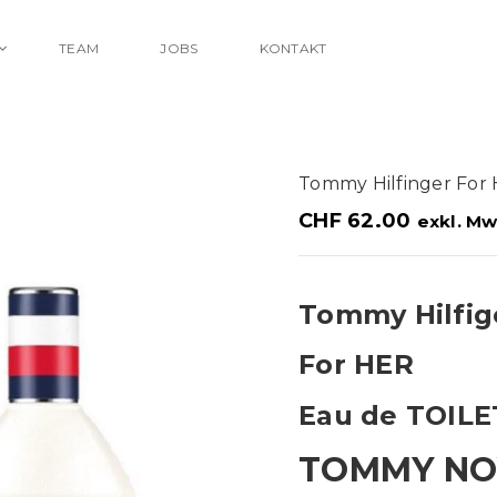
TEAM
JOBS
KONTAKT
Tommy Hilfinger Fo
CHF
62.00
exkl. Mw
Tommy Hilfig
For HER
Eau de TOIL
TOMMY NO