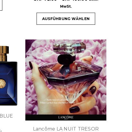
MwSt.
AUSFÜHRUNG WÄHLEN
 BLUE
Lancôme LA NUIT TRESOR
.