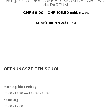
Bulgari GOLDEA ROSE BLOSSOM DELIGHT Eau
de PARFUM
CHF
89.00
–
CHF
105.50
exkl. MwSt.
AUSFÜHRUNG WÄHLEN
ÖFFNUNGSZEITEN SCUOL
Montag bis Freitag
09.00 - 12.30 und 13.30 - 18.30
Samstag
09.00 - 17.00