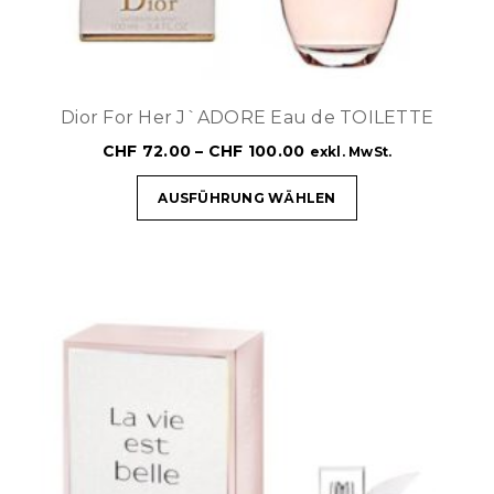
Dior For Her J`ADORE Eau de TOILETTE
CHF
72.00
–
CHF
100.00
exkl. MwSt.
AUSFÜHRUNG WÄHLEN