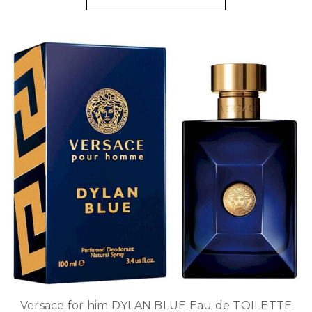
Versace for him DYLAN BLUE Eau de TOILETTE