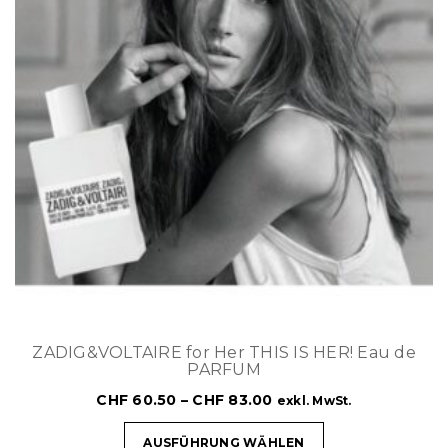
ZADIG&VOLTAIRE for Her THIS IS HER! Eau de
PARFUM
CHF
60.50
–
CHF
83.00
exkl. MwSt.
AUSFÜHRUNG WÄHLEN