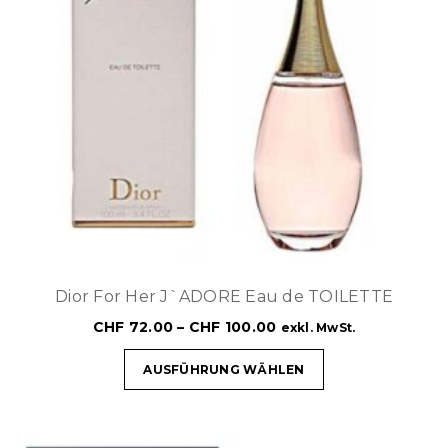
Dior For Her J`ADORE Eau de TOILETTE
CHF
72.00
–
CHF
100.00
exkl. MwSt.
AUSFÜHRUNG WÄHLEN