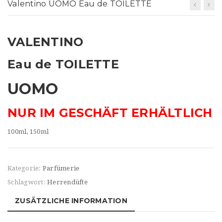
t
Valentino UOMO Eau de TOILETTE
i
o
VALENTINO
n
Eau de TOILETTE
UOMO
NUR IM GESCHÄFT ERHÄLTLICH
100ml, 150ml
Kategorie:
Parfümerie
Schlagwort:
Herrendüfte
ZUSÄTZLICHE INFORMATION