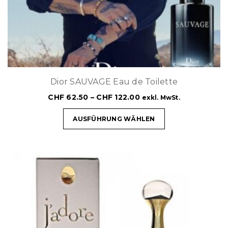
Dior SAUVAGE Eau de Toilette
CHF
62.50
–
CHF
122.00
exkl. MwSt.
AUSFÜHRUNG WÄHLEN