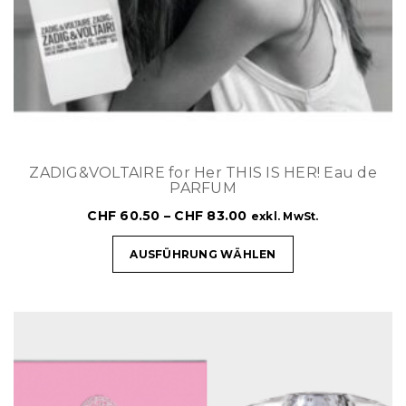
ZADIG&VOLTAIRE for Her THIS IS HER! Eau de
PARFUM
CHF
60.50
–
CHF
83.00
exkl. MwSt.
AUSFÜHRUNG WÄHLEN