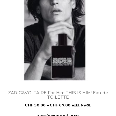
ZADIG&VOLTAIRE For Him THIS IS HIM! Eau de
TOILETTE
CHF
50.00
–
CHF
67.00
exkl. MwSt.