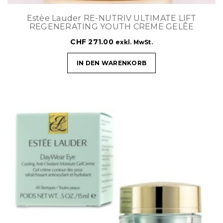
Estèe Lauder RE-NUTRIV ULTIMATE LIFT
REGENERATING YOUTH CREME GELÊE
CHF
271.00
exkl. MwSt.
IN DEN WARENKORB