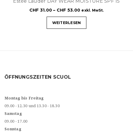
Estèe Lauder DAY WEAR MOISTURE SPF 15
CHF
31.00
–
CHF
53.00
exkl. MwSt.
WEITERLESEN
ÖFFNUNGSZEITEN SCUOL
Montag bis Freitag
09.00 - 12.30 und 13.30 - 18.30
Samstag
09.00 - 17.00
Sonntag