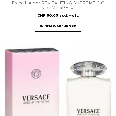
Estèe Lauder REVITALIZING SUPREME C-C
CREME SPF 10
CHF
60.00
exkl. MwSt.
IN DEN WARENKORB