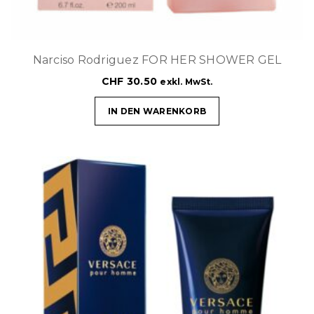
Narciso Rodriguez FOR HER SHOWER GEL
CHF
30.50
exkl. MwSt.
IN DEN WARENKORB