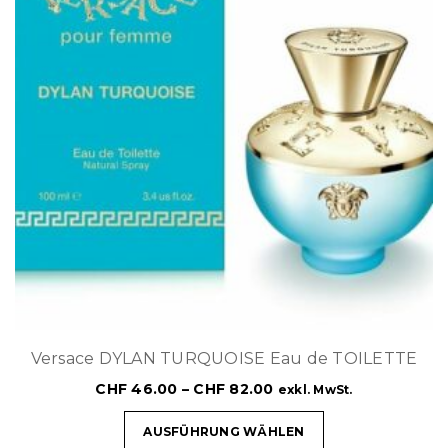
Versace DYLAN TURQUOISE Eau de TOILETTE
CHF
46.00
–
CHF
82.00
exkl. MwSt.
AUSFÜHRUNG WÄHLEN