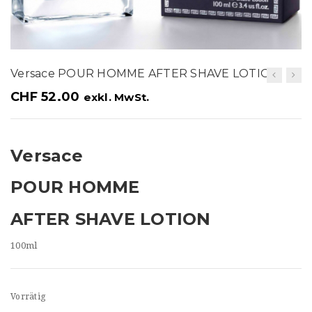
t
i
o
Versace POUR HOMME AFTER SHAVE LOTION
n
CHF
52.00
exkl. MwSt.
Versace
POUR HOMME
AFTER SHAVE LOTION
100ml
Vorrätig