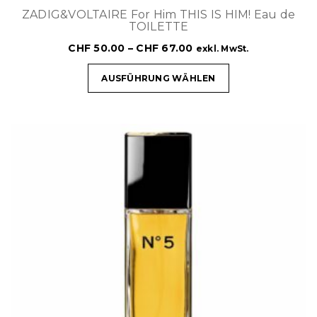
ZADIG&VOLTAIRE For Him THIS IS HIM! Eau de
TOILETTE
CHF
50.00
–
CHF
67.00
exkl. MwSt.
AUSFÜHRUNG WÄHLEN