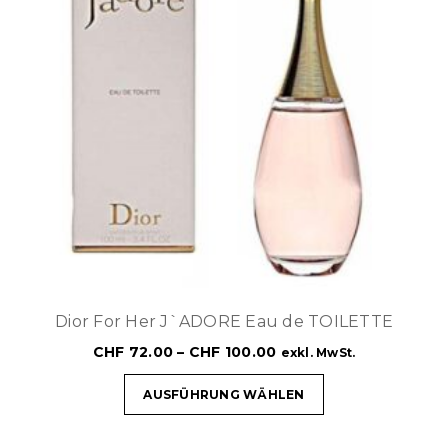
Dior For Her J`ADORE Eau de TOILETTE
CHF
72.00
–
CHF
100.00
exkl. MwSt.
AUSFÜHRUNG WÄHLEN