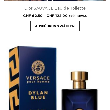
Dior SAUVAGE Eau de Toilette
CHF
62.50
–
CHF
122.00
exkl. MwSt.
AUSFÜHRUNG WÄHLEN