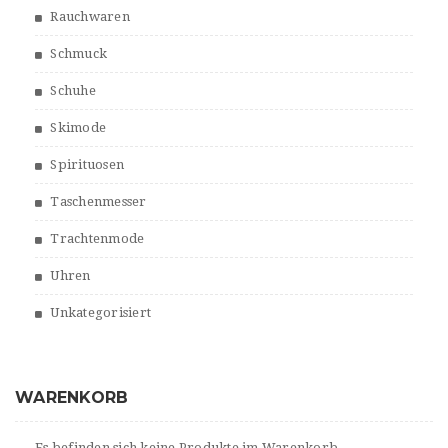
Rauchwaren
Schmuck
Schuhe
Skimode
Spirituosen
Taschenmesser
Trachtenmode
Uhren
Unkategorisiert
WARENKORB
Es befinden sich keine Produkte im Warenkorb.