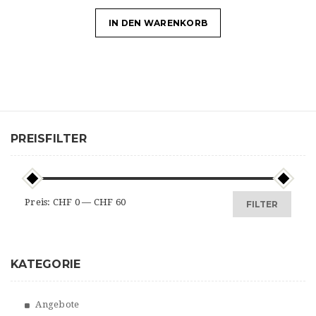
IN DEN WARENKORB
PREISFILTER
Min.
Max.
Preis:
CHF 0
—
CHF 60
FILTER
Preis
Preis
KATEGORIE
Angebote