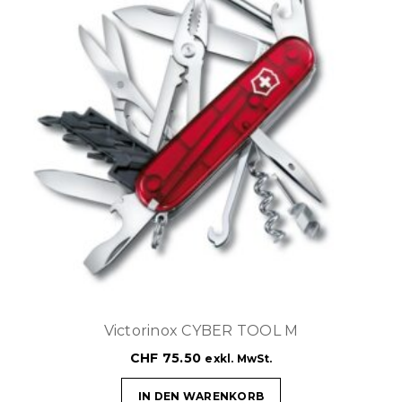
Victorinox CYBER TOOL M
CHF
75.50
exkl. MwSt.
IN DEN WARENKORB