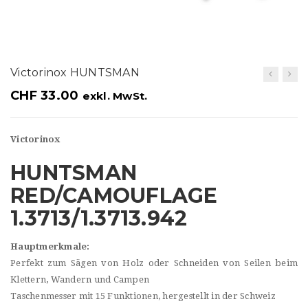
t
i
o
Victorinox HUNTSMAN
n
CHF
33.00
exkl. MwSt.
Victorinox
HUNTSMAN
RED/CAMOUFLAGE
1.3713/1.3713.942
Hauptmerkmale:
Perfekt zum Sägen von Holz oder Schneiden von Seilen beim
Klettern, Wandern und Campen
Taschenmesser mit 15 Funktionen, hergestellt in der Schweiz