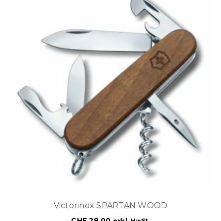
Victorinox SPARTAN WOOD
CHF
28.00
exkl. MwSt.