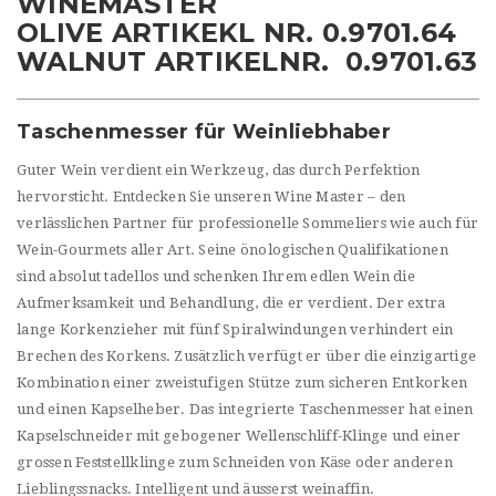
WINEMASTER
OLIVE ARTIKEKL NR. 0.9701.64
WALNUT ARTIKELNR. 0.9701.63
Taschenmesser für Weinliebhaber
Guter Wein verdient ein Werkzeug, das durch Perfektion
hervorsticht. Entdecken Sie unseren Wine Master – den
verlässlichen Partner für professionelle Sommeliers wie auch für
Wein-Gourmets aller Art. Seine önologischen Qualifikationen
sind absolut tadellos und schenken Ihrem edlen Wein die
Aufmerksamkeit und Behandlung, die er verdient. Der extra
lange Korkenzieher mit fünf Spiralwindungen verhindert ein
Brechen des Korkens. Zusätzlich verfügt er über die einzigartige
Kombination einer zweistufigen Stütze zum sicheren Entkorken
und einen Kapselheber. Das integrierte Taschenmesser hat einen
Kapselschneider mit gebogener Wellenschliff-Klinge und einer
grossen Feststellklinge zum Schneiden von Käse oder anderen
Lieblingssnacks. Intelligent und äusserst weinaffin.