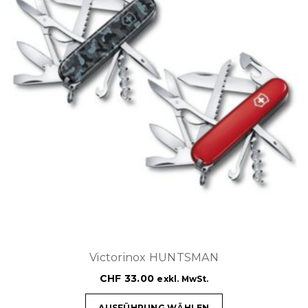
Victorinox HUNTSMAN
CHF
33.00
exkl. MwSt.
AUSFÜHRUNG WÄHLEN