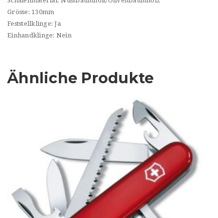
Schalenmaterial: Nussbaumholt/Olivenbaumholz
Grösse: 130mm
Feststellklinge: Ja
Einhandklinge: Nein
Ähnliche Produkte