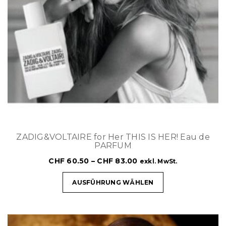
ZADIG&VOLTAIRE for Her THIS IS HER! Eau de
PARFUM
CHF
60.50
–
CHF
83.00
exkl. MwSt.
AUSFÜHRUNG WÄHLEN