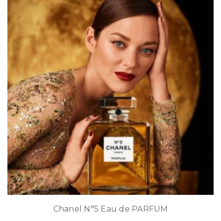
Chanel N°5 Eau de PARFUM