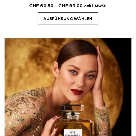
CHF
60.50
–
CHF
83.00
exkl. MwSt.
AUSFÜHRUNG WÄHLEN