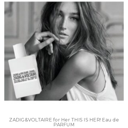
ZADIG&VOLTAIRE for Her THIS IS HER! Eau de
PARFUM