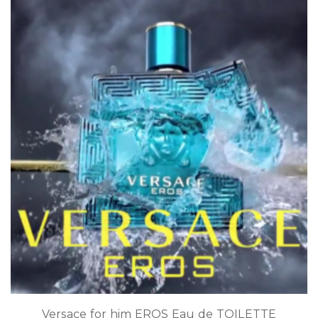
Versace for him EROS Eau de TOILETTE