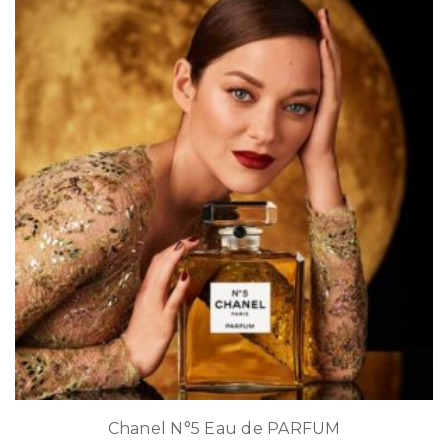
Chanel N°5 Eau de PARFUM