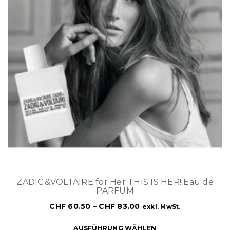
ZADIG&VOLTAIRE for Her THIS IS HER! Eau de
PARFUM
CHF
60.50
–
CHF
83.00
exkl. MwSt.
AUSFÜHRUNG WÄHLEN