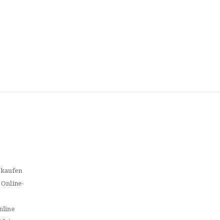
 kaufen
 Online-
nline