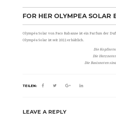
FOR HER OLYMPEA SOLAR 
Olympéa Solar von Paco Rabanne ist ein Parfum der Duftf
Olympéa Solar ist seit 2022 erhältlich.
Die Kopfnote
Die Herznote
Die Basisnoten sin
TEILEN:
LEAVE A REPLY