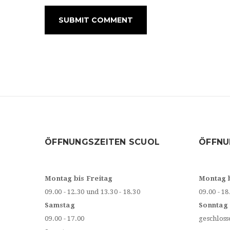
ÖFFNUNGSZEITEN SCUOL
ÖFFNU
Montag bis Freitag
Montag 
09.00 - 12.30 und 13.30 - 18.30
09.00 - 18
Samstag
Sonntag
09.00 - 17.00
geschloss