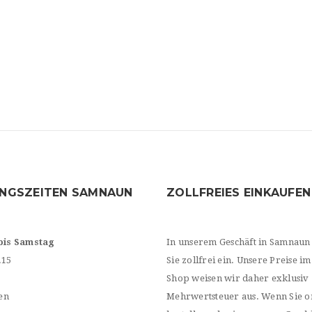
NGSZEITEN SAMNAUN
ZOLLFREIES EINKAUFEN
bis Samstag
In unserem Geschäft in Samnaun
.15
Sie zollfrei ein. Unsere Preise im
Shop weisen wir daher exklusiv
en
Mehrwertsteuer aus. Wenn Sie o