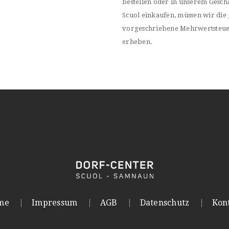
bestellen oder in unserem Geschä
Scuol einkaufen, müssen wir die 
vorgeschriebene Mehrwertsteu
erheben.
me
Impressum
AGB
Datenschutz
Kon