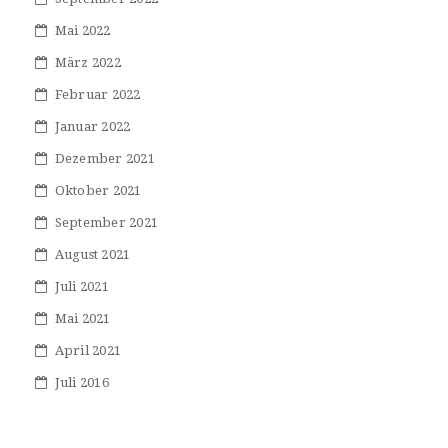
Mai 2022
März 2022
Februar 2022
Januar 2022
Dezember 2021
Oktober 2021
September 2021
August 2021
Juli 2021
Mai 2021
April 2021
Juli 2016