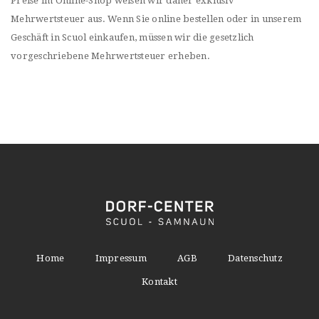
Preise im Online-Shop weisen wir daher exklusiv
Mehrwertsteuer aus. Wenn Sie online bestellen oder in unserem
Geschäft in Scuol einkaufen, müssen wir die gesetzlich
vorgeschriebene Mehrwertsteuer erheben.
Home
Impressum
AGB
Datenschutz
Kontakt