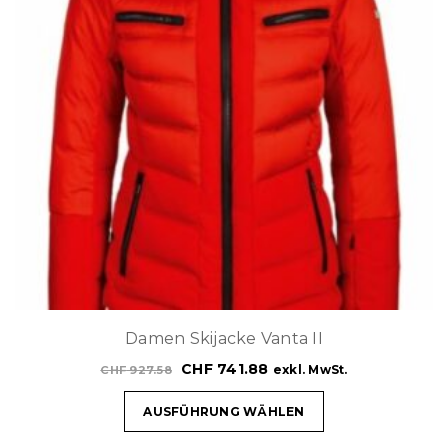
Damen Skijacke Vanta II
CHF
741.88
exkl. MwSt.
CHF
927.58
AUSFÜHRUNG WÄHLEN