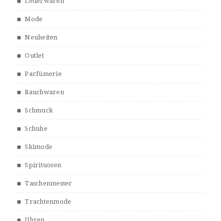
Lederwaren
Mode
Neuheiten
Outlet
Parfümerie
Rauchwaren
Schmuck
Schuhe
Skimode
Spirituosen
Taschenmesser
Trachtenmode
Uhren