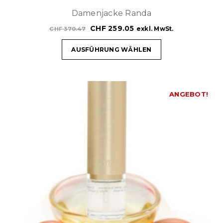
Damenjacke Randa
CHF
259.05
exkl. MwSt.
CHF
370.47
AUSFÜHRUNG WÄHLEN
ANGEBOT!