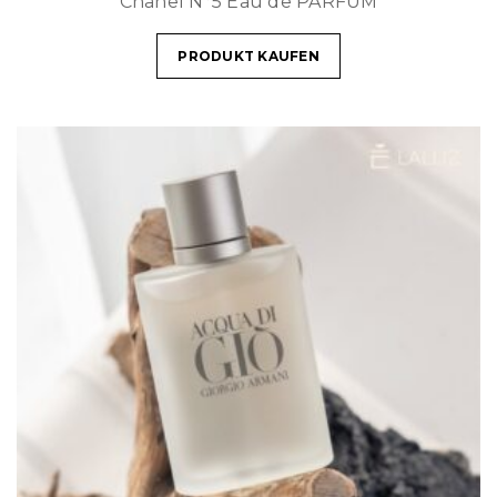
Chanel N°5 Eau de PARFUM
PRODUKT KAUFEN