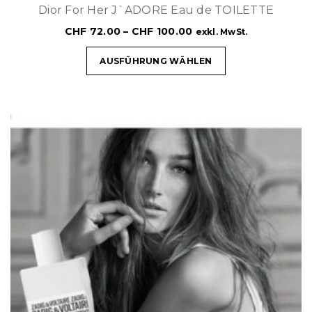
Dior For Her J`ADORE Eau de TOILETTE
CHF
72.00
–
CHF
100.00
exkl. MwSt.
AUSFÜHRUNG WÄHLEN