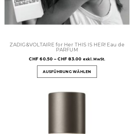
ZADIG&VOLTAIRE for Her THIS IS HER! Eau de
PARFUM
CHF
60.50
–
CHF
83.00
exkl. MwSt.
AUSFÜHRUNG WÄHLEN