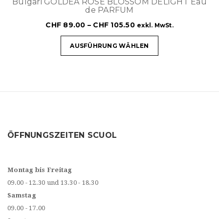
Bulgari GOLDEA ROSE BLOSSOM DELIGHT Eau
de PARFUM
CHF
89.00
–
CHF
105.50
exkl. MwSt.
AUSFÜHRUNG WÄHLEN
ÖFFNUNGSZEITEN SCUOL
Montag bis Freitag
09.00 - 12.30 und 13.30 - 18.30
Samstag
09.00 - 17.00