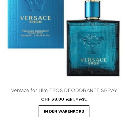
Versace for Him EROS DEODORANTE SPRAY
CHF
38.00
exkl. MwSt.
IN DEN WARENKORB