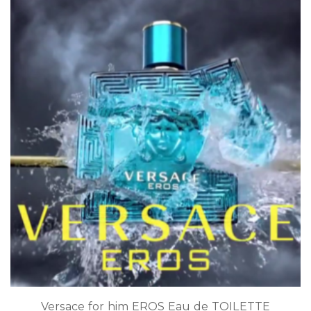
Versace for him EROS Eau de TOILETTE