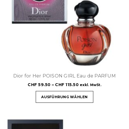
Dior for Her POISON GIRL Eau de PARFUM
CHF
59.50
–
CHF
115.50
exkl. MwSt.
AUSFÜHRUNG WÄHLEN