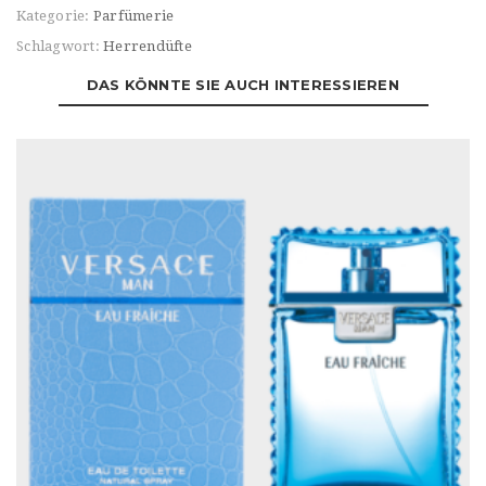
MEN
Kategorie:
Parfümerie
EUPHORIA
Schlagwort:
Herrendüfte
Eau
de
DAS KÖNNTE SIE AUCH INTERESSIEREN
TOILETTE
Menge