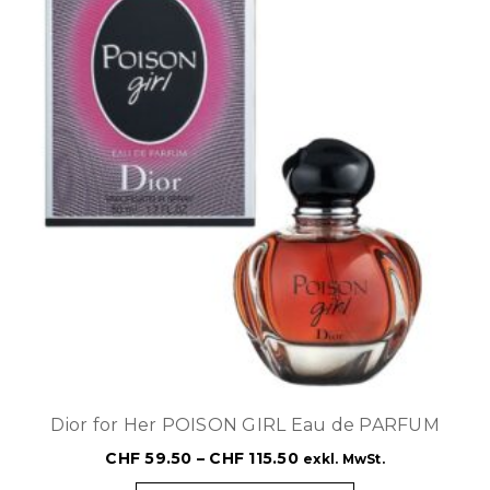
Dior for Her POISON GIRL Eau de PARFUM
CHF
59.50
–
CHF
115.50
exkl. MwSt.