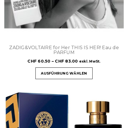
ZADIG&VOLTAIRE for Her THIS IS HER! Eau de
PARFUM
CHF
60.50
–
CHF
83.00
exkl. MwSt.
AUSFÜHRUNG WÄHLEN