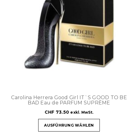
Carolina Herrera Good Girl IT`S GOOD TO BE
BAD Eau de PARFUM SUPRÈME
CHF
73.50
exkl. MwSt.
AUSFÜHRUNG WÄHLEN