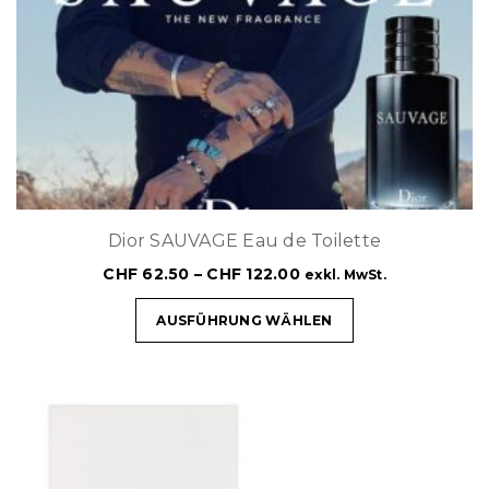
Dior SAUVAGE Eau de Toilette
CHF
62.50
–
CHF
122.00
exkl. MwSt.
AUSFÜHRUNG WÄHLEN