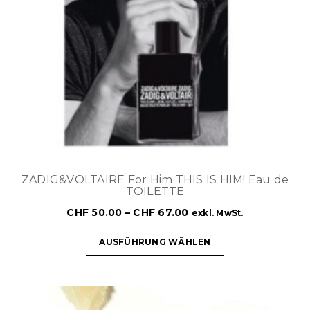
ZADIG&VOLTAIRE For Him THIS IS HIM! Eau de
TOILETTE
CHF
50.00
–
CHF
67.00
exkl. MwSt.
AUSFÜHRUNG WÄHLEN