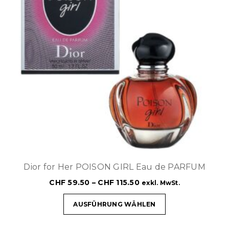
Dior for Her POISON GIRL Eau de PARFUM
CHF
59.50
–
CHF
115.50
exkl. MwSt.
AUSFÜHRUNG WÄHLEN