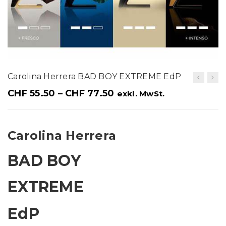
t
i
o
n
Carolina Herrera BAD BOY EXTREME EdP
CHF
55.50
–
CHF
77.50
exkl. MwSt.
Carolina Herrera
BAD BOY
EXTREME
EdP