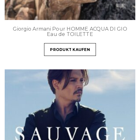
Giorgio Armani Pour HOMME ACQUA DI GIO
Eau de TOILETTE
PRODUKT KAUFEN