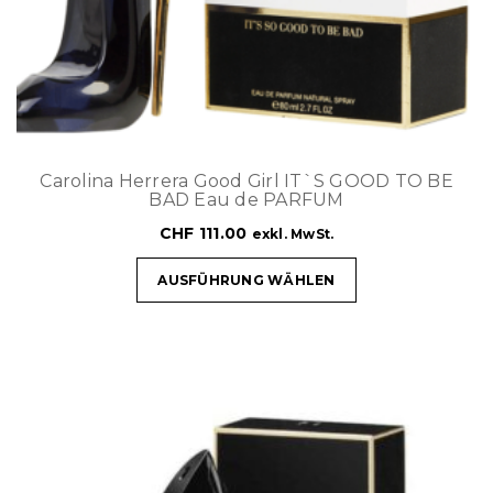
Carolina Herrera Good Girl IT`S GOOD TO BE
BAD Eau de PARFUM
CHF
111.00
exkl. MwSt.
AUSFÜHRUNG WÄHLEN