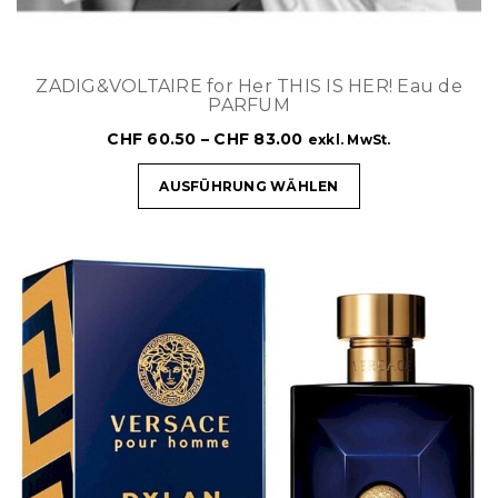
ZADIG&VOLTAIRE for Her THIS IS HER! Eau de
PARFUM
CHF
60.50
–
CHF
83.00
exkl. MwSt.
AUSFÜHRUNG WÄHLEN