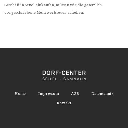
Geschäft in Scuol einkaufen, müssen wir die gesetzlich
vorgeschriebene Mehrwertsteuer erheben.
Home
Impressum
AGB
Datenschutz
Kontakt