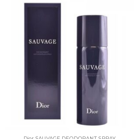
Dior SAUVAGE DEODORANT SPRAY