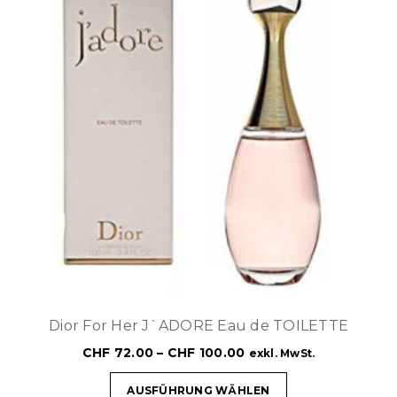
Dior For Her J`ADORE Eau de TOILETTE
CHF
72.00
–
CHF
100.00
exkl. MwSt.
AUSFÜHRUNG WÄHLEN