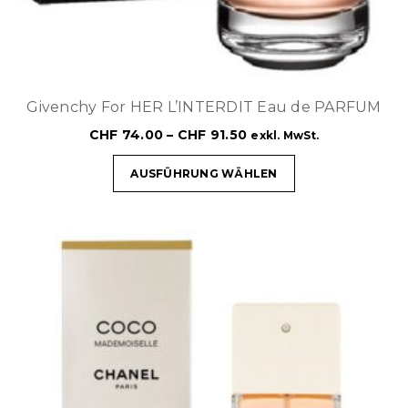
Givenchy For HER L’INTERDIT Eau de PARFUM
CHF
74.00
–
CHF
91.50
exkl. MwSt.
AUSFÜHRUNG WÄHLEN