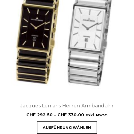
Jacques Lemans Herren Armbanduhr
CHF
292.50
–
CHF
330.00
exkl. MwSt.
AUSFÜHRUNG WÄHLEN