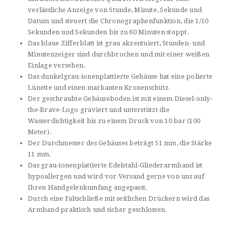
verlässliche Anzeige von Stunde, Minute, Sekunde und
Datum und steuert die Chronographenfunktion, die 1/10
Sekunden und Sekunden bis zu 60 Minuten stoppt.
Das blaue Zifferblatt ist grau akzentuiert, Stunden- und
Minutenzeiger sind durchbrochen und mit einer weißen
Einlage versehen.
Das dunkelgrau-ionenplattierte Gehäuse hat eine polierte
Lünette und einen markanten Kronenschutz.
Der geschraubte Gehäuseboden ist mit einem Diesel-only-
the-Brave-Logo graviert und unterstützt die
Wasserdichtigkeit bis zu einem Druck von 10 bar (100
Meter).
Der Durchmesser des Gehäuses beträgt 51 mm, die Stärke
11 mm.
Das grau-ionenplattierte Edelstahl-Gliederarmband ist
hypoallergen und wird vor Versand gerne von uns auf
Ihren Handgelenkumfang angepasst.
Durch eine Faltschließe mit seitlichen Drückern wird das
Armband praktisch und sicher geschlossen.