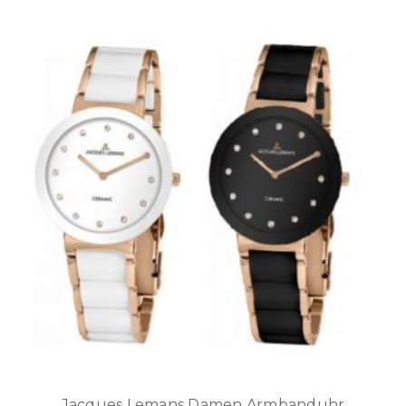
Jacques Lemans Damen Armbanduhr