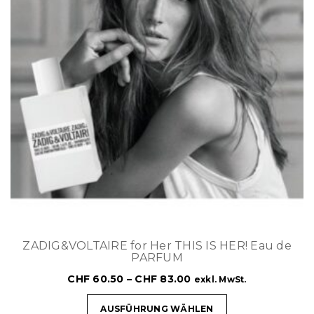
ZADIG&VOLTAIRE for Her THIS IS HER! Eau de
PARFUM
CHF
60.50
–
CHF
83.00
exkl. MwSt.
AUSFÜHRUNG WÄHLEN