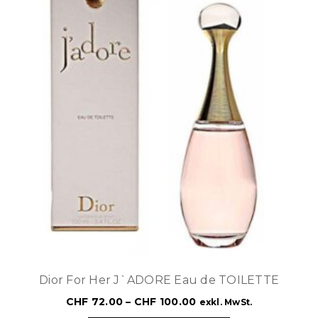
Dior For Her J`ADORE Eau de TOILETTE
CHF
72.00
–
CHF
100.00
exkl. MwSt.