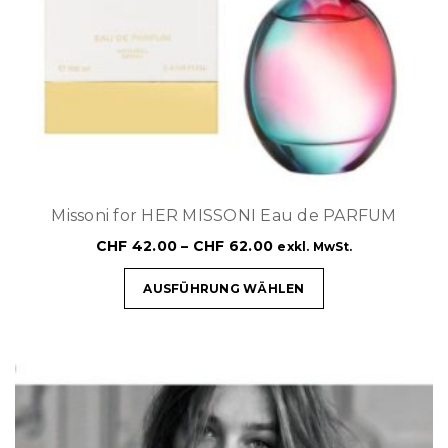
Missoni for HER MISSONI Eau de PARFUM
CHF
42.00
–
CHF
62.00
exkl. MwSt.
AUSFÜHRUNG WÄHLEN