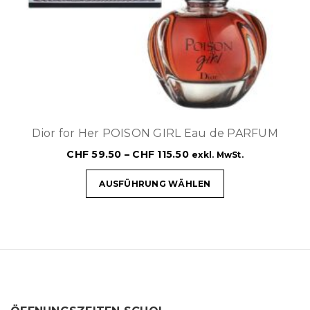
Dior for Her POISON GIRL Eau de PARFUM
CHF
59.50
–
CHF
115.50
exkl. MwSt.
AUSFÜHRUNG WÄHLEN