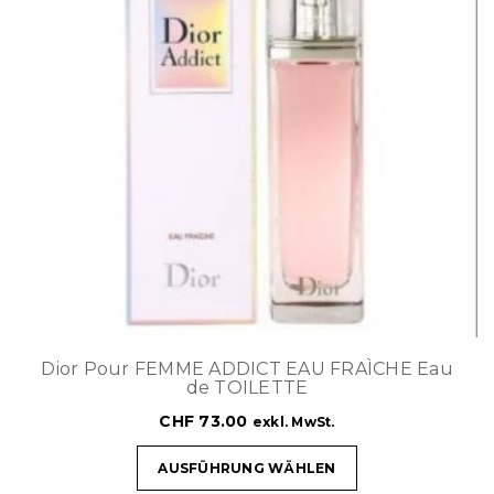
Dior Pour FEMME ADDICT EAU FRAÌCHE Eau
de TOILETTE
CHF
73.00
exkl. MwSt.
AUSFÜHRUNG WÄHLEN