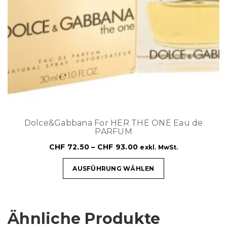
Dolce&Gabbana For HER THE ONE Eau de
PARFUM
CHF
72.50
–
CHF
93.00
exkl. MwSt.
AUSFÜHRUNG WÄHLEN
Ähnliche Produkte