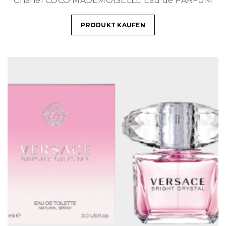
Chanel COCO MADEMOISELLE Eau de PARFUM
PRODUKT KAUFEN