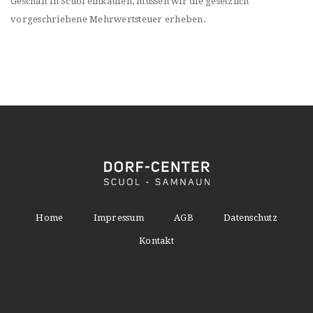
Geschäft in Scuol einkaufen, müssen wir die gesetzlich
vorgeschriebene Mehrwertsteuer erheben.
Home
Impressum
AGB
Datenschutz
Kontakt