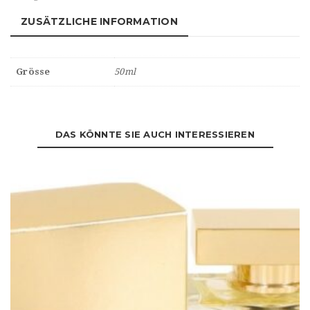
ONE
Eau
ZUSÄTZLICHE INFORMATION
de
TOILETTE
Menge
Grösse
50ml
DAS KÖNNTE SIE AUCH INTERESSIEREN