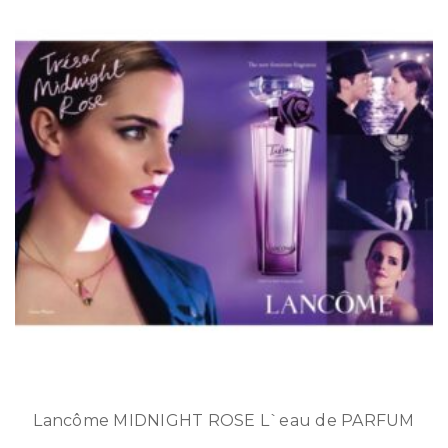
Lancôme MIDNIGHT ROSE L`eau de PARFUM