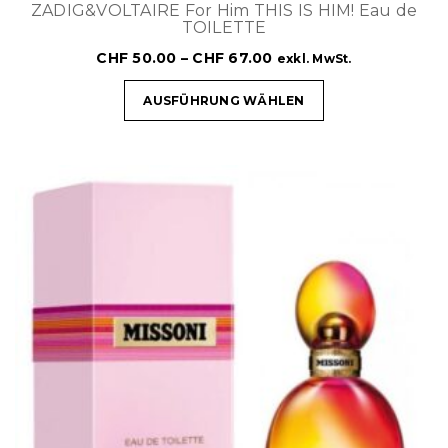
ZADIG&VOLTAIRE For Him THIS IS HIM! Eau de
TOILETTE
CHF
50.00
–
CHF
67.00
exkl. MwSt.
AUSFÜHRUNG WÄHLEN