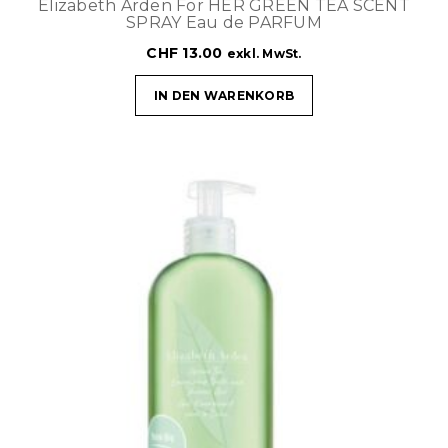
Elizabeth Arden For HER GREEN TEA SCENT
SPRAY Eau de PARFUM
CHF
13.00
exkl. MwSt.
IN DEN WARENKORB