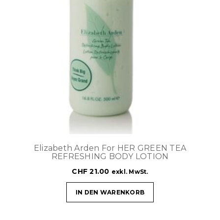
Elizabeth Arden For HER GREEN TEA
REFRESHING BODY LOTION
CHF
21.00
exkl. MwSt.
IN DEN WARENKORB