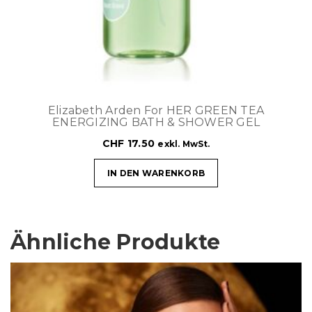
Elizabeth Arden For HER GREEN TEA
ENERGIZING BATH & SHOWER GEL
CHF
17.50
exkl. MwSt.
IN DEN WARENKORB
Ähnliche Produkte