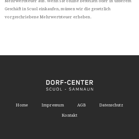
Mehrwertsteuer aus. Wenn Sie online bestellen oder in unserem
Geschäft in Scuol einkaufen, müssen wir die gesetzlich
vorgeschriebene Mehrwertsteuer erheben.
Home
Impressum
AGB
Datenschutz
Kontakt