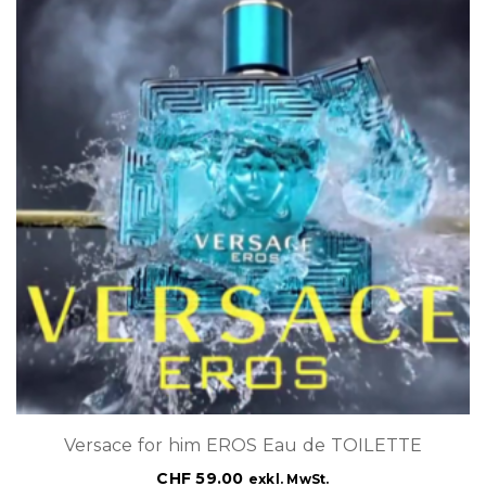
Versace for him EROS Eau de TOILETTE
CHF
59.00
exkl. MwSt.