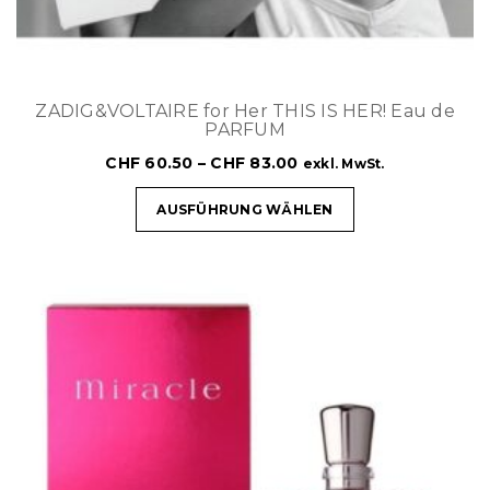
ZADIG&VOLTAIRE for Her THIS IS HER! Eau de
PARFUM
CHF
60.50
–
CHF
83.00
exkl. MwSt.
AUSFÜHRUNG WÄHLEN