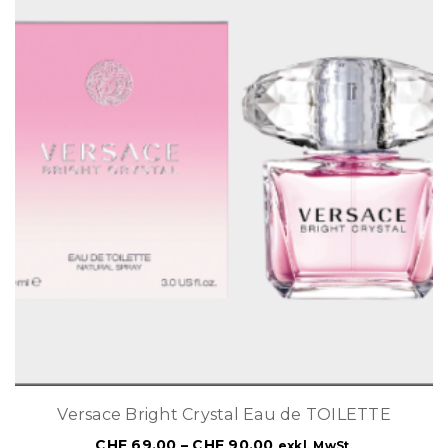
Versace Bright Crystal Eau de TOILETTE
CHF
69.00
–
CHF
90.00
exkl. MwSt.