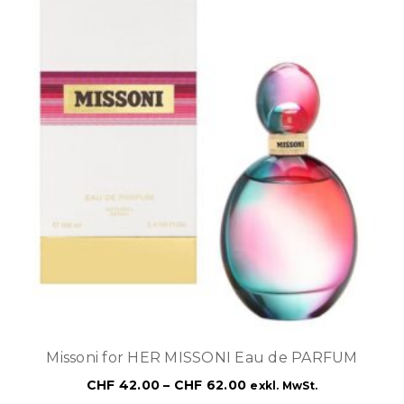
Missoni for HER MISSONI Eau de PARFUM
CHF
42.00
–
CHF
62.00
exkl. MwSt.