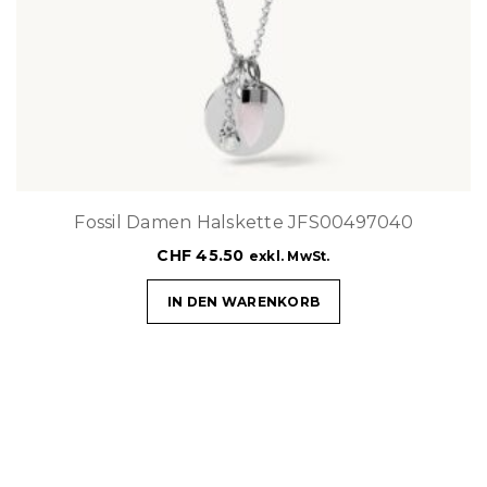
Fossil Damen Halskette JFS00497040
CHF
45.50
exkl. MwSt.
IN DEN WARENKORB