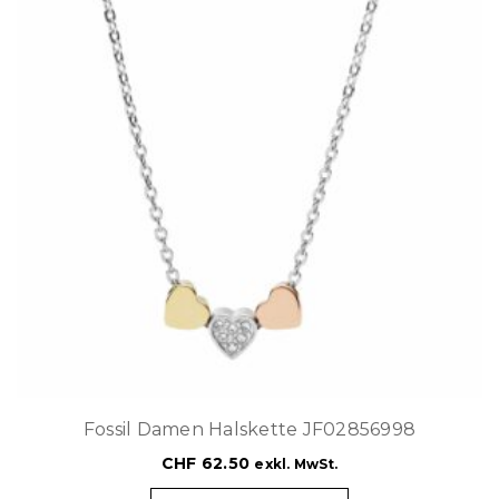
Fossil Damen Halskette JF02856998
CHF
62.50
exkl. MwSt.