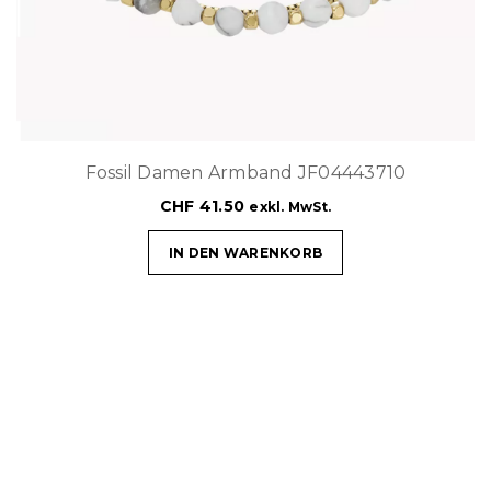
Fossil Damen Armband JF04443710
CHF
41.50
exkl. MwSt.
IN DEN WARENKORB