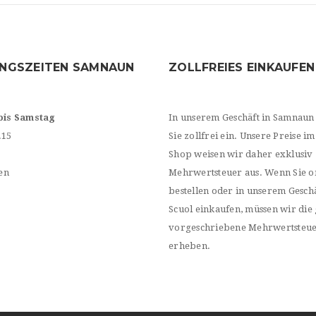
NGSZEITEN SAMNAUN
ZOLLFREIES EINKAUFEN
bis Samstag
In unserem Geschäft in Samnaun
.15
Sie zollfrei ein. Unsere Preise im
Shop weisen wir daher exklusiv
en
Mehrwertsteuer aus. Wenn Sie o
bestellen oder in unserem Geschä
Scuol einkaufen, müssen wir die 
vorgeschriebene Mehrwertsteu
erheben.