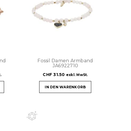
and
Fossil Damen Armband
JA6922710
CHF
31.50
.
exkl. MwSt.
IN DEN WARENKORB