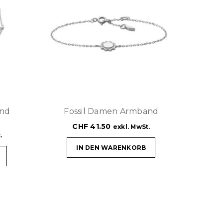
and
Fossil Damen Armband
CHF
41.50
exkl. MwSt.
.
IN DEN WARENKORB