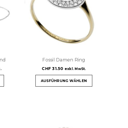
and
Fossil Damen Ring
CHF
31.50
.
exkl. MwSt.
AUSFÜHRUNG WÄHLEN