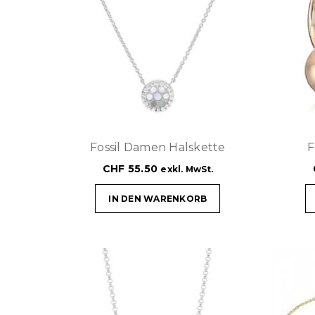
Fossil Damen Halskette
F
CHF
55.50
exkl. MwSt.
IN DEN WARENKORB