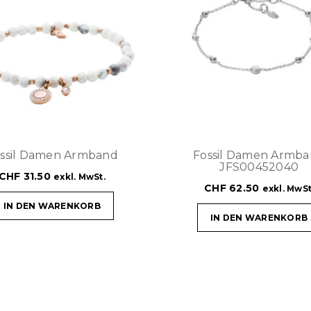
ssil Damen Armband
Fossil Damen Armb
JFS00452040
CHF
31.50
exkl. MwSt.
CHF
62.50
exkl. MwSt
IN DEN WARENKORB
IN DEN WARENKORB