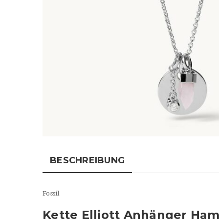
BESCHREIBUNG
Fossil
Kette Elliott Anhänger Ha