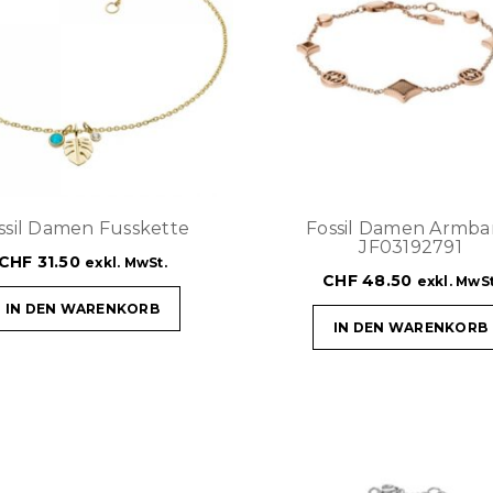
ssil Damen Fusskette
Fossil Damen Armb
JF03192791
CHF
31.50
exkl. MwSt.
CHF
48.50
exkl. MwSt
IN DEN WARENKORB
IN DEN WARENKORB