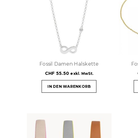
Fossil Damen Halskette
Fo
CHF
55.50
exkl. MwSt.
IN DEN WARENKORB