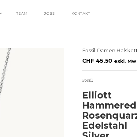
TEAM
JOBS
KONTAKT
Fossil Damen Halske
CHF
45.50
exkl. Mw
Fossil
Elliott
Hammered
Rosenquar
Edelstahl
Silver