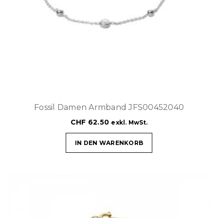
Fossil Damen Armband JFS00452040
CHF
62.50
exkl. MwSt.
IN DEN WARENKORB