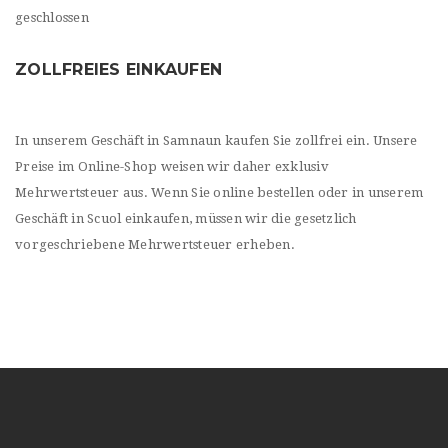
geschlossen
ZOLLFREIES EINKAUFEN
In unserem Geschäft in Samnaun kaufen Sie zollfrei ein. Unsere
Preise im Online-Shop weisen wir daher exklusiv
Mehrwertsteuer aus. Wenn Sie online bestellen oder in unserem
Geschäft in Scuol einkaufen, müssen wir die gesetzlich
vorgeschriebene Mehrwertsteuer erheben.