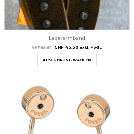
Lederarmband
CHF
45.50
exkl. MwSt.
CHF
82.64
AUSFÜHRUNG WÄHLEN