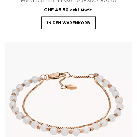
Fossil Damen Halskette JFS00497040
CHF
45.50
exkl. MwSt.
IN DEN WARENKORB