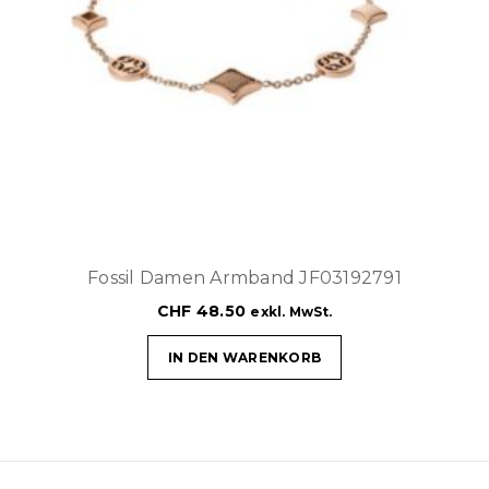
Fossil Damen Armband JF03192791
CHF
48.50
exkl. MwSt.
IN DEN WARENKORB