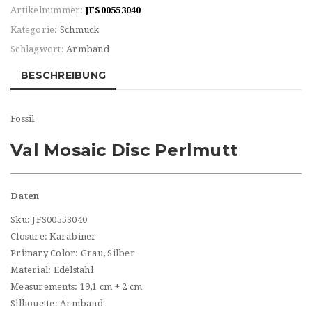
Artikelnummer:
JFS00553040
Kategorie:
Schmuck
Schlagwort:
Armband
BESCHREIBUNG
Fossil
Val Mosaic Disc Perlmutt
Daten
Sku: JFS00553040
Closure: Karabiner
Primary Color: Grau, Silber
Material: Edelstahl
Measurements: 19,1 cm + 2 cm
Silhouette: Armband