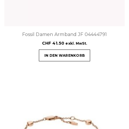
Fossil Damen Armband JF 04444791
CHF
41.50
exkl. MwSt.
IN DEN WARENKORB