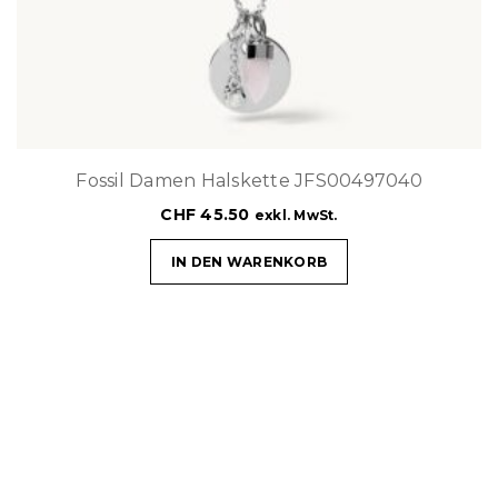
Fossil Damen Halskette JFS00497040
CHF
45.50
exkl. MwSt.
IN DEN WARENKORB