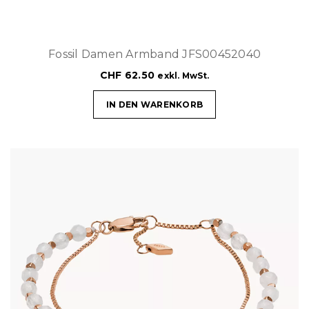
Fossil Damen Armband JFS00452040
CHF
62.50
exkl. MwSt.
IN DEN WARENKORB