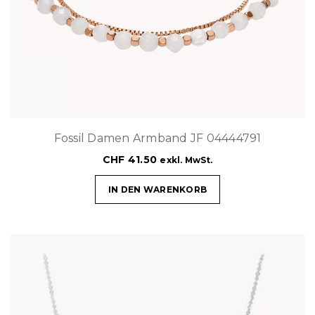
Fossil Damen Armband JF 04444791
CHF
41.50
exkl. MwSt.
IN DEN WARENKORB