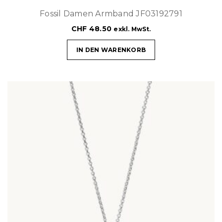
Fossil Damen Armband JF03192791
CHF
48.50
exkl. MwSt.
IN DEN WARENKORB