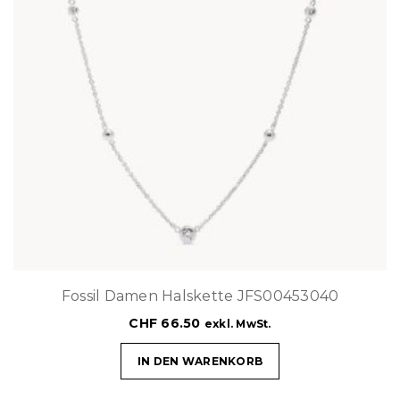
Fossil Damen Halskette JFS00453040
CHF
66.50
exkl. MwSt.
IN DEN WARENKORB