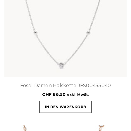
Fossil Damen Halskette JFS00453040
CHF
66.50
exkl. MwSt.
IN DEN WARENKORB