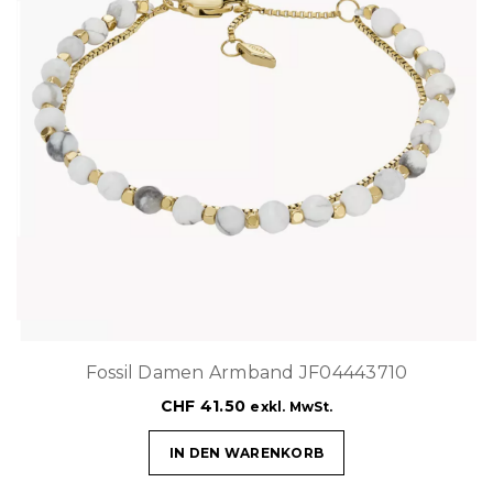
Fossil Damen Armband JF04443710
CHF
41.50
exkl. MwSt.
IN DEN WARENKORB