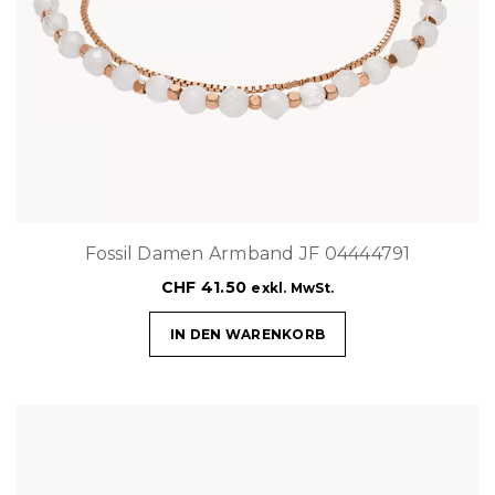
Fossil Damen Armband JF 04444791
CHF
41.50
exkl. MwSt.
IN DEN WARENKORB