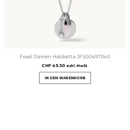
Fossil Damen Halskette JFS00497040
CHF
45.50
exkl. MwSt.
IN DEN WARENKORB