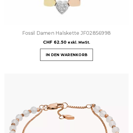
Fossil Damen Halskette JF02856998
CHF
62.50
exkl. MwSt.
IN DEN WARENKORB