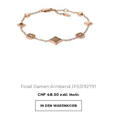
Fossil Damen Armband JF03192791
CHF
48.50
exkl. MwSt.
IN DEN WARENKORB