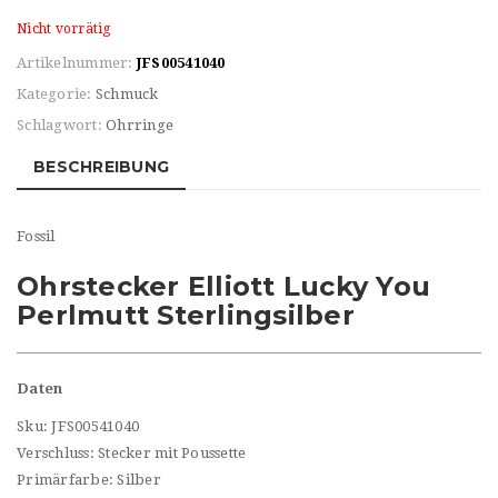
Nicht vorrätig
Artikelnummer:
JFS00541040
Kategorie:
Schmuck
Schlagwort:
Ohrringe
BESCHREIBUNG
Fossil
Ohrstecker Elliott Lucky You
Perlmutt Sterlingsilber
Daten
Sku: JFS00541040
Verschluss: Stecker mit Poussette
Primärfarbe: Silber