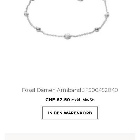
Fossil Damen Armband JFS00452040
CHF
62.50
exkl. MwSt.
IN DEN WARENKORB