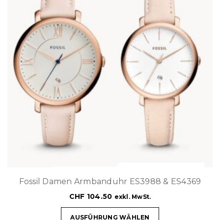
Fossil Damen Armbanduhr ES3988 & ES4369
CHF
104.50
exkl. MwSt.
AUSFÜHRUNG WÄHLEN