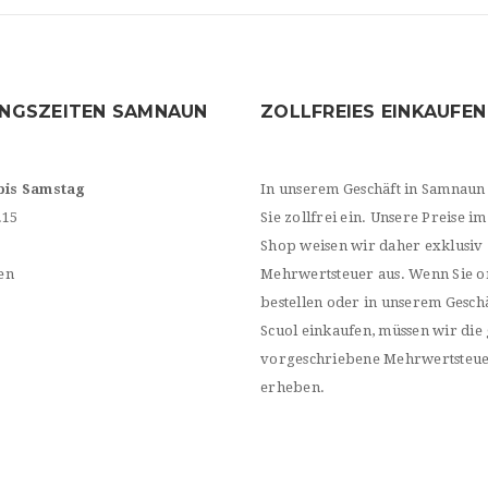
NGSZEITEN SAMNAUN
ZOLLFREIES EINKAUFEN
bis Samstag
In unserem Geschäft in Samnaun
.15
Sie zollfrei ein. Unsere Preise im
Shop weisen wir daher exklusiv
en
Mehrwertsteuer aus. Wenn Sie o
bestellen oder in unserem Geschä
Scuol einkaufen, müssen wir die 
vorgeschriebene Mehrwertsteu
erheben.