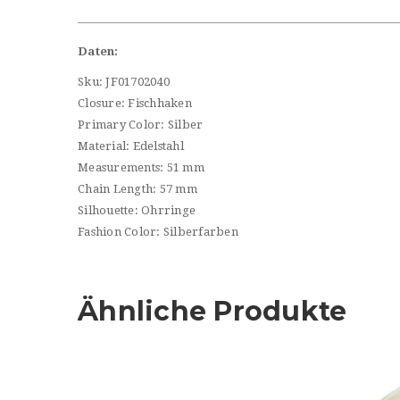
Daten:
Sku: JF01702040
Closure: Fischhaken
Primary Color: Silber
Material: Edelstahl
Measurements: 51 mm
Chain Length: 57 mm
Silhouette: Ohrringe
Fashion Color: Silberfarben
Ähnliche Produkte