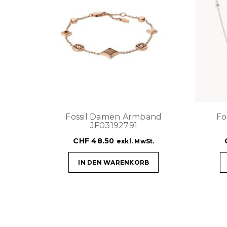
Fossil Damen Armband
Fo
JF03192791
CHF
48.50
exkl. MwSt.
IN DEN WARENKORB