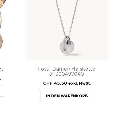
et
Fossil Damen Halskette
JFS00497040
.
CHF
45.50
exkl. MwSt.
IN DEN WARENKORB