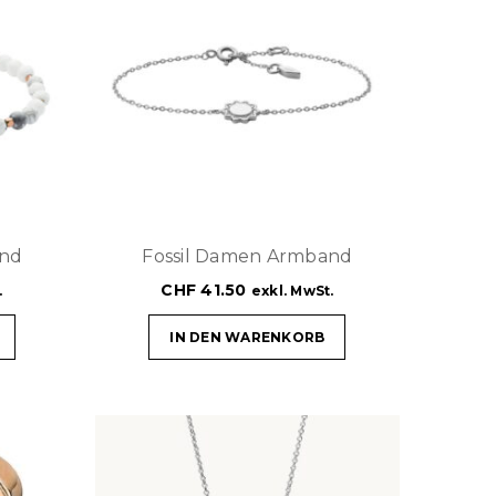
and
Fossil Damen Armband
CHF
41.50
.
exkl. MwSt.
IN DEN WARENKORB