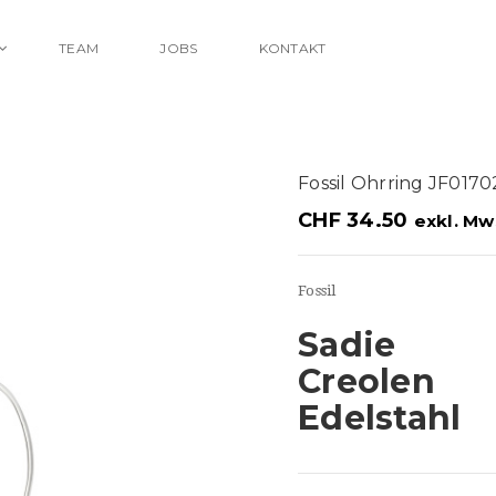
TEAM
JOBS
KONTAKT
Fossil Ohrring JF017
CHF
34.50
exkl. Mw
Fossil
Sadie
Creolen
Edelstahl