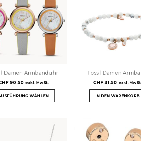
sil Damen Armbanduhr
Fossil Damen Armb
CHF
90.50
CHF
31.50
exkl. MwSt.
exkl. MwSt
AUSFÜHRUNG WÄHLEN
IN DEN WARENKORB