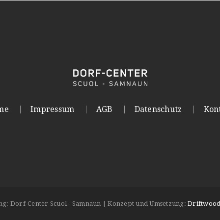
me
Impressum
AGB
Datenschutz
Kon
ung: Dorf-Center Scuol - Samnaun | Konzept und Umsetzung:
Driftwood