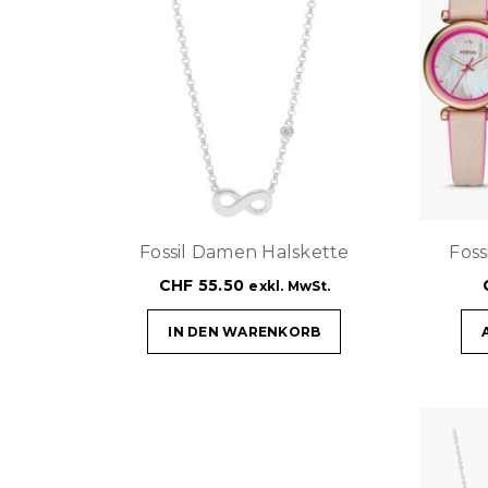
Fossil Damen Halskette
Fos
CHF
55.50
exkl. MwSt.
IN DEN WARENKORB