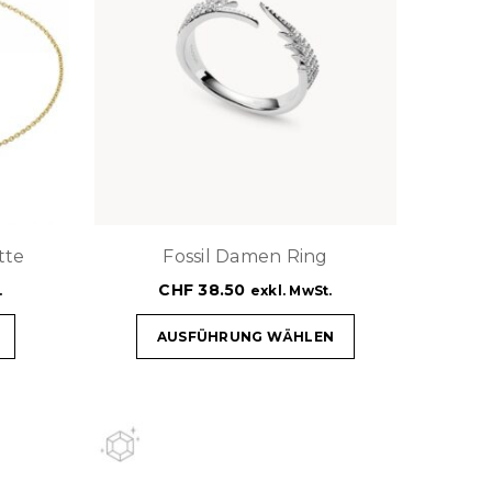
tte
Fossil Damen Ring
CHF
38.50
.
exkl. MwSt.
AUSFÜHRUNG WÄHLEN