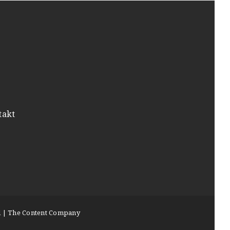
takt
 | The Content Company