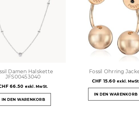
ssil Damen Halskette
Fossil Ohrring Jack
JFS00453040
CHF
15.60
exkl. MwSt
CHF
66.50
exkl. MwSt.
IN DEN WARENKORB
IN DEN WARENKORB