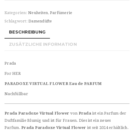
Kategorien:
Neuheiten
,
Parfümerie
Schlagwort:
Damendüfte
BESCHREIBUNG
ZUSÄTZLICHE INFORMATION
Prada
For HER
PARADOXE VIRTUAL FLOWER Eau de PARFUM
Nachfüllbar
Prada Paradoxe Virtual Flower
von
Prada
ist ein Parfum der
Duftfamilie Blumig und ist für Frauen. Dies ist ein neues
Parfum.
Prada Paradoxe Virtual Flower
ist seit 2024 erhältlich.