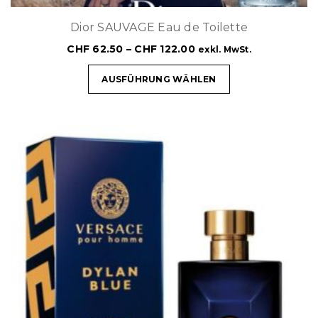
Dior SAUVAGE Eau de Toilette
CHF
62.50
–
CHF
122.00
exkl. MwSt.
AUSFÜHRUNG WÄHLEN