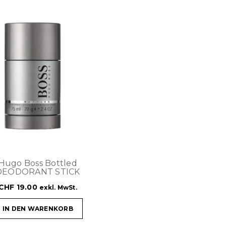
Hugo Boss Bottled
DEODORANT STICK
CHF
19.00
exkl. MwSt.
IN DEN WARENKORB