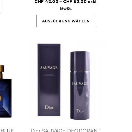
CHF
42.00
–
CHF
62.00
exkl.
MwSt.
AUSFÜHRUNG WÄHLEN
N BLUE
Dior SAUVAGE DEODORANT