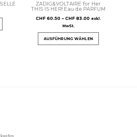
SELLE
ZADIG&VOLTAIRE for Her
THIS IS HER! Eau de PARFUM
CHF
60.50
–
CHF
83.00
exkl.
MwSt.
AUSFÜHRUNG WÄHLEN
 kaufen