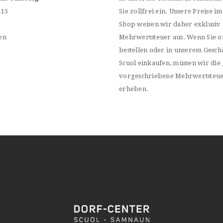
.15
Sie zollfrei ein. Unsere Preise im
Shop weisen wir daher exklusiv
en
Mehrwertsteuer aus. Wenn Sie o
bestellen oder in unserem Geschä
Scuol einkaufen, müssen wir die 
vorgeschriebene Mehrwertsteu
erheben.