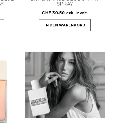
AY
SPRAY
CHF
30.50
.
exkl. MwSt.
IN DEN WARENKORB