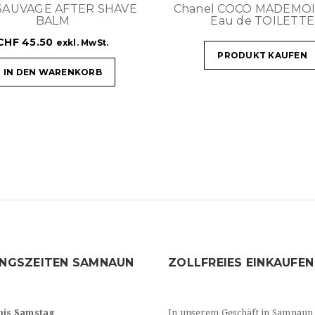
 SAUVAGE AFTER SHAVE
Chanel COCO MADEMOI
BALM
Eau de TOILETTE
CHF
45.50
exkl. MwSt.
PRODUKT KAUFEN
IN DEN WARENKORB
NGSZEITEN SAMNAUN
ZOLLFREIES EINKAUFEN
bis Samstag
In unserem Geschäft in Samnaun