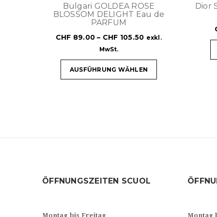
Bulgari GOLDEA ROSE
Dior
BLOSSOM DELIGHT Eau de
PARFUM
CHF
89.00
–
CHF
105.50
exkl.
MwSt.
AUSFÜHRUNG WÄHLEN
ÖFFNUNGSZEITEN SCUOL
ÖFFNU
Montag bis Freitag
Montag 