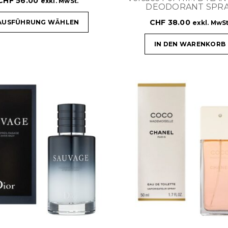
CHF
56.00
exkl. MwSt.
DEODORANT SPR
CHF
38.00
AUSFÜHRUNG WÄHLEN
exkl. MwSt
IN DEN WARENKORB