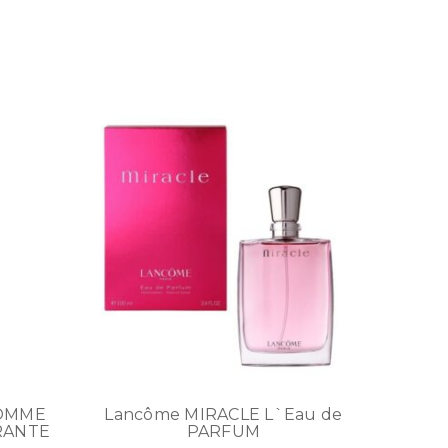
HOMME
Lancôme MIRACLE L`Eau de
RANTE
PARFUM