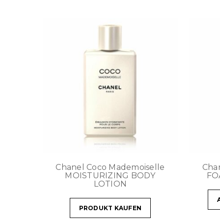
Chanel Coco Mademoiselle
Cha
MOISTURIZING BODY
FO
LOTION
PRODUKT KAUFEN