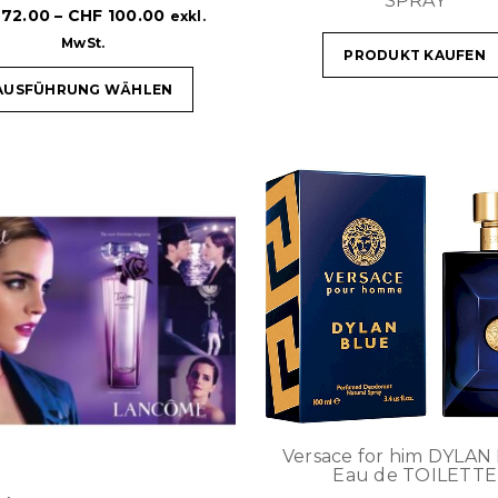
SPRAY
72.00
–
CHF
100.00
exkl.
MwSt.
PRODUKT KAUFEN
AUSFÜHRUNG WÄHLEN
Versace for him DYLAN
Eau de TOILETTE