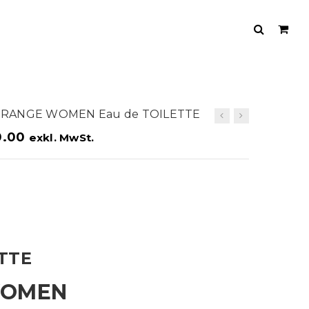
 ORANGE WOMEN Eau de TOILETTE
.00
exkl. MwSt.
ETTE
WOMEN