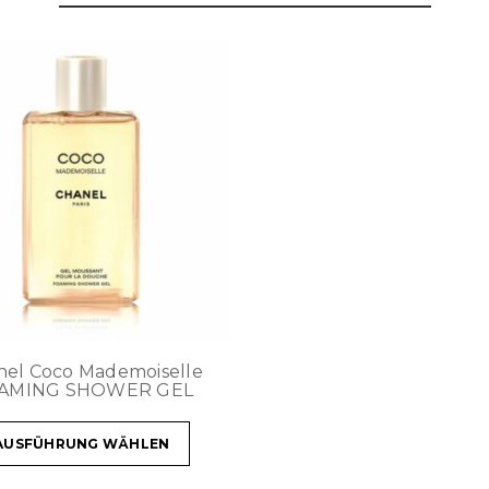
nel Coco Mademoiselle
AMING SHOWER GEL
AUSFÜHRUNG WÄHLEN