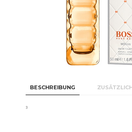
BESCHREIBUNG
ZUSÄTZLIC
3