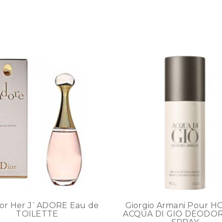
For Her J`ADORE Eau de
Giorgio Armani Pour 
TOILETTE
ACQUA DI GIO DEODO