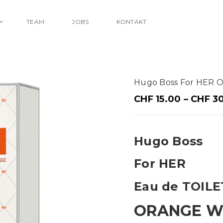
TEAM
JOBS
KONTAKT
Hugo Boss For HER
CHF
15.00
–
CHF
30
Hugo Boss
For HER
Eau de TOIL
ORANGE 