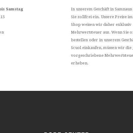
bis Samstag
In unserem Geschäft in Samnaun
.15
Sie zollfrei ein. Unsere Preise im
Shop weisen wir daher exklusiv
en
Mehrwertsteuer aus. Wenn Sie o
bestellen oder in unserem Geschä
Scuol einkaufen, müssen wir die 
vorgeschriebene Mehrwertsteu
erheben.