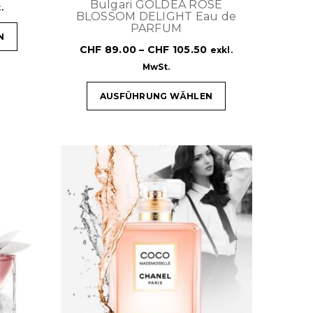
Bulgari GOLDEA ROSE
.
BLOSSOM DELIGHT Eau de
PARFUM
N
CHF
89.00
–
CHF
105.50
exkl.
MwSt.
AUSFÜHRUNG WÄHLEN