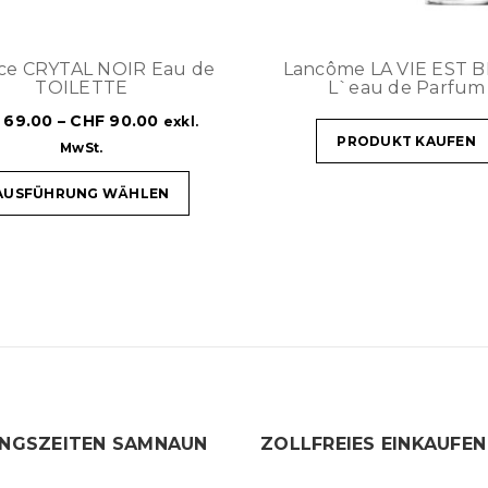
ce CRYTAL NOIR Eau de
Lancôme LA VIE EST 
TOILETTE
L`eau de Parfum
69.00
–
CHF
90.00
exkl.
PRODUKT KAUFEN
MwSt.
AUSFÜHRUNG WÄHLEN
NGSZEITEN SAMNAUN
ZOLLFREIES EINKAUFEN