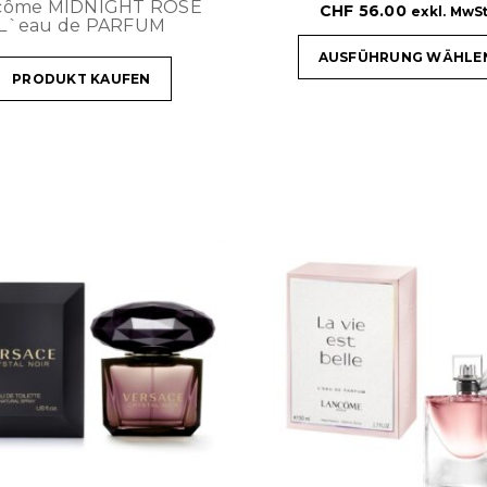
côme MIDNIGHT ROSE
CHF
56.00
exkl. MwSt
L`eau de PARFUM
AUSFÜHRUNG WÄHLE
PRODUKT KAUFEN