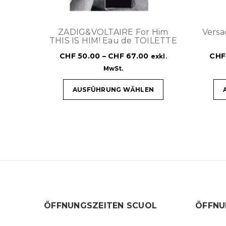
ZADIG&VOLTAIRE For Him
Versa
THIS IS HIM! Eau de TOILETTE
CHF
50.00
–
CHF
67.00
CHF
exkl.
MwSt.
AUSFÜHRUNG WÄHLEN
ÖFFNUNGSZEITEN SCUOL
ÖFFNU