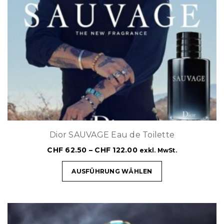
Dior SAUVAGE Eau de Toilette
CHF
62.50
–
CHF
122.00
exkl. MwSt.
AUSFÜHRUNG WÄHLEN