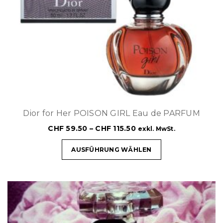
Dior for Her POISON GIRL Eau de PARFUM
CHF
59.50
–
CHF
115.50
exkl. MwSt.
AUSFÜHRUNG WÄHLEN