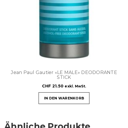
Jean Paul Gautier «LE MALE» DEODORANTE
STICK
CHF
21.50
exkl. MwSt.
IN DEN WARENKORB
Ähnliche Produkte