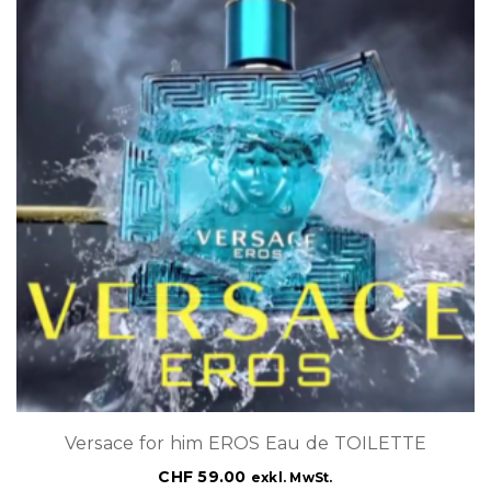
Versace for him EROS Eau de TOILETTE
CHF
59.00
exkl. MwSt.