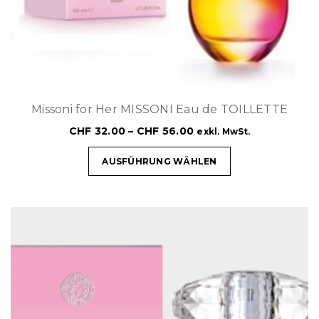
Missoni for Her MISSONI Eau de TOILLETTE
CHF
32.00
–
CHF
56.00
exkl. MwSt.
AUSFÜHRUNG WÄHLEN