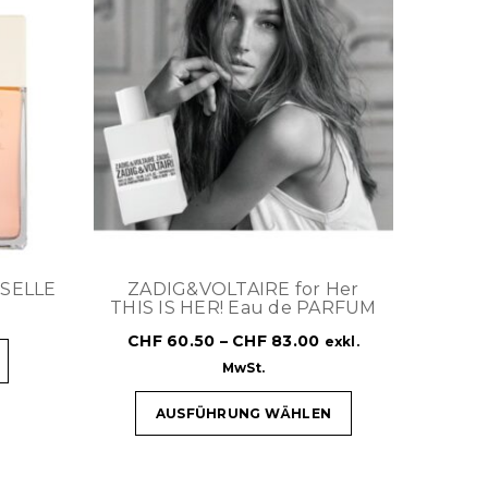
SELLE
ZADIG&VOLTAIRE for Her
THIS IS HER! Eau de PARFUM
CHF
60.50
–
CHF
83.00
exkl.
MwSt.
AUSFÜHRUNG WÄHLEN