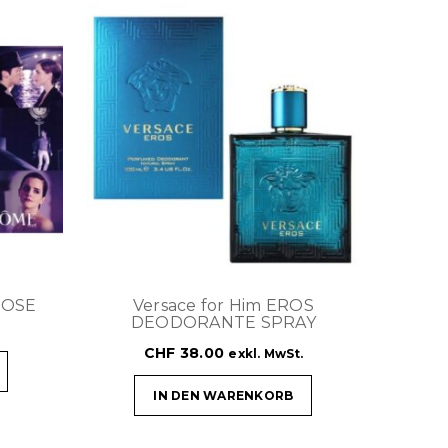
ROSE
Versace for Him EROS
M
DEODORANTE SPRAY
CHF
38.00
exkl. MwSt.
IN DEN WARENKORB