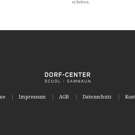
erheben.
me
Impressum
AGB
Datenschutz
Kon