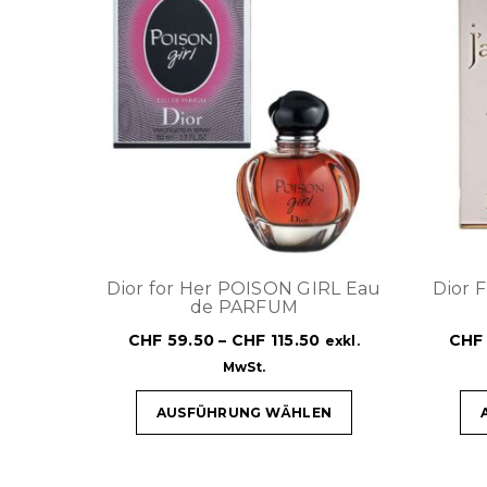
Dior for Her POISON GIRL Eau
Dior 
de PARFUM
CHF
59.50
–
CHF
115.50
CHF
exkl.
MwSt.
AUSFÜHRUNG WÄHLEN