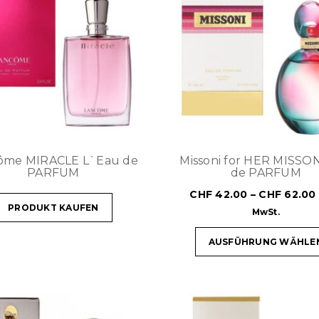
ôme MIRACLE L`Eau de
Missoni for HER MISSO
PARFUM
de PARFUM
CHF
42.00
–
CHF
62.00
PRODUKT KAUFEN
MwSt.
AUSFÜHRUNG WÄHLE