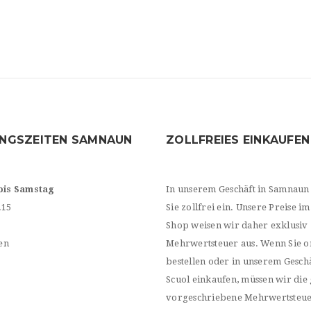
NGSZEITEN SAMNAUN
ZOLLFREIES EINKAUFEN
bis Samstag
In unserem Geschäft in Samnaun
.15
Sie zollfrei ein. Unsere Preise im
Shop weisen wir daher exklusiv
en
Mehrwertsteuer aus. Wenn Sie o
bestellen oder in unserem Geschä
Scuol einkaufen, müssen wir die 
vorgeschriebene Mehrwertsteu