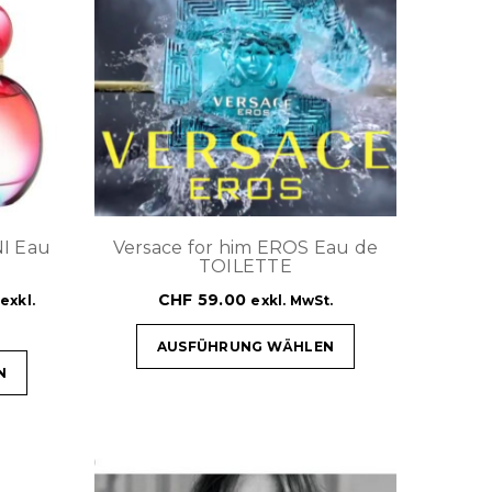
NI Eau
Versace for him EROS Eau de
TOILETTE
CHF
59.00
exkl.
exkl. MwSt.
AUSFÜHRUNG WÄHLEN
N