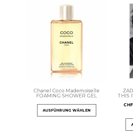
Chanel Coco Mademoiselle
ZAD
FOAMING SHOWER GEL
THIS 
CH
AUSFÜHRUNG WÄHLEN