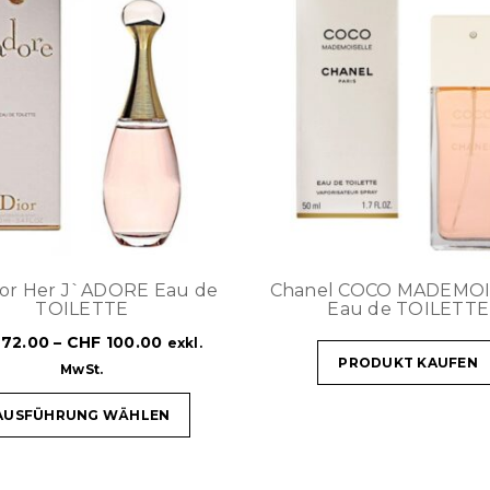
For Her J`ADORE Eau de
Chanel COCO MADEMOI
TOILETTE
Eau de TOILETTE
72.00
–
CHF
100.00
exkl.
PRODUKT KAUFEN
MwSt.
AUSFÜHRUNG WÄHLEN