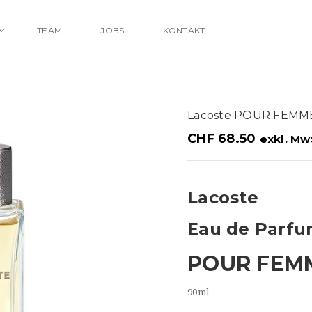
TEAM
JOBS
KONTAKT
Lacoste POUR FEMM
CHF
68.50
exkl. Mw
Lacoste
Eau de Parf
POUR FEM
90ml