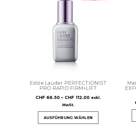
Estèe Lauder PERFECTIONIST
Mar
PRO RAPID FIRM+LIFT
EXF
CHF
66.50
–
CHF
112.00
exkl.
MwSt.
AUSFÜHRUNG WÄHLEN