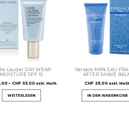
tèe Lauder DAY WEAR
Versace MAN EAU FRA
MOISTURE SPF 15
AFTER SHAVE BAL
.00
–
CHF
53.00
CHF
29.00
exkl. MwSt.
exkl. MwSt
WEITERLESEN
IN DEN WARENKORB