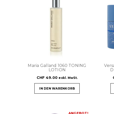
Maria Galland 1060 TONING
Ver
LOTION
D
CHF
49.00
exkl. MwSt.
IN DEN WARENKORB
ANGEBOT!