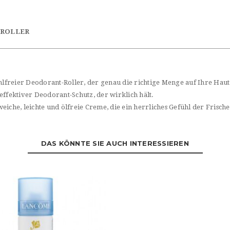
-ROLLER
kohlfreier Deodorant-Roller, der genau die richtige Menge auf Ihre Ha
n effektiver Deodorant-Schutz, der wirklich hält.
iche, leichte und ölfreie Creme, die ein herrliches Gefühl der Frische
DAS KÖNNTE SIE AUCH INTERESSIEREN