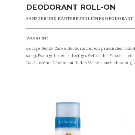
DEODORANT ROLL-ON
SANFTER UND HAUTFREUNDLICHER DEODORANT
Was es ist:
Bocage Gentle Caress deodorant ist ein praktischer, al
sorgt.Es sorgt für ein sofortiges Gefühl der Frische – ei
Das Lancôme Déodorant finden Sie hier auch als samtig-we