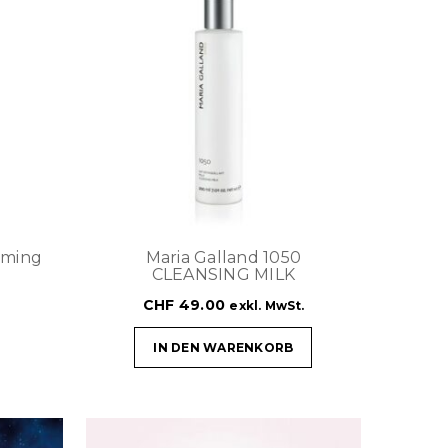
aming
Maria Galland 1050
CLEANSING MILK
CHF
49.00
exkl. MwSt.
IN DEN WARENKORB