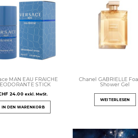
sace MAN EAU FRAICHE
Chanel GABRIELLE Fo
EODORANTE STICK
Shower Gel
CHF
24.00
exkl. MwSt.
WEITERLESEN
IN DEN WARENKORB