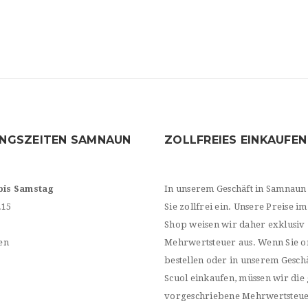
NGSZEITEN SAMNAUN
ZOLLFREIES EINKAUFEN
bis Samstag
In unserem Geschäft in Samnaun
.15
Sie zollfrei ein. Unsere Preise im
Shop weisen wir daher exklusiv
en
Mehrwertsteuer aus. Wenn Sie o
bestellen oder in unserem Geschä
Scuol einkaufen, müssen wir die 
vorgeschriebene Mehrwertsteu