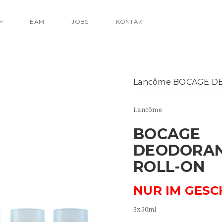
TEAM
JOBS
KONTAKT
Lancôme BOCAGE DE
Lancôme
BOCAGE
DEODORA
ROLL-ON
NUR IM GESC
3x50ml