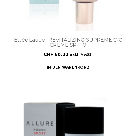
Estèe Lauder REVITALIZING SUPREME C-C
CREME SPF 10
CHF
60.00
exkl. MwSt.
IN DEN WARENKORB