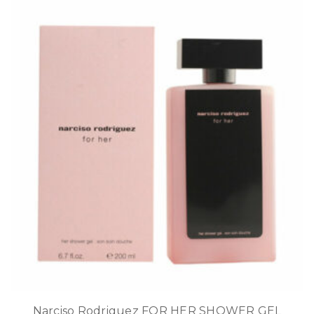
Narciso Rodriguez FOR HER SHOWER GEL