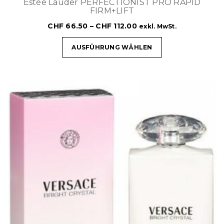
Estèe Lauder PERFECTIONIST PRO RAPID
FIRM+LIFT
CHF
66.50
–
CHF
112.00
exkl. MwSt.
AUSFÜHRUNG WÄHLEN