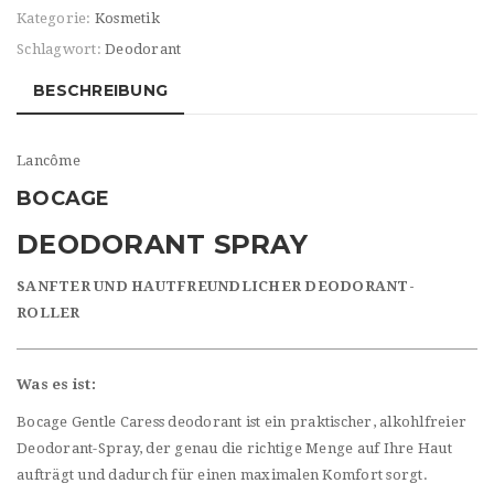
Kategorie:
Kosmetik
Schlagwort:
Deodorant
BESCHREIBUNG
Lancôme
BOCAGE
DEODORANT SPRAY
SANFTER UND HAUTFREUNDLICHER DEODORANT-
ROLLER
Was es ist:
Bocage Gentle Caress deodorant ist ein praktischer, alkohlfreier
Deodorant-Spray, der genau die richtige Menge auf Ihre Haut
aufträgt und dadurch für einen maximalen Komfort sorgt.