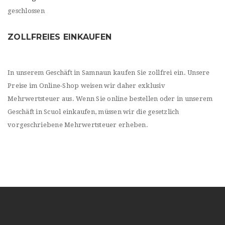
geschlossen
ZOLLFREIES EINKAUFEN
In unserem Geschäft in Samnaun kaufen Sie zollfrei ein. Unsere
Preise im Online-Shop weisen wir daher exklusiv
Mehrwertsteuer aus. Wenn Sie online bestellen oder in unserem
Geschäft in Scuol einkaufen, müssen wir die gesetzlich
vorgeschriebene Mehrwertsteuer erheben.