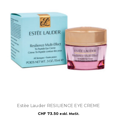
Estèe Lauder RESILIENCE EYE CREME
CHF
73.50
exkl. MwSt.