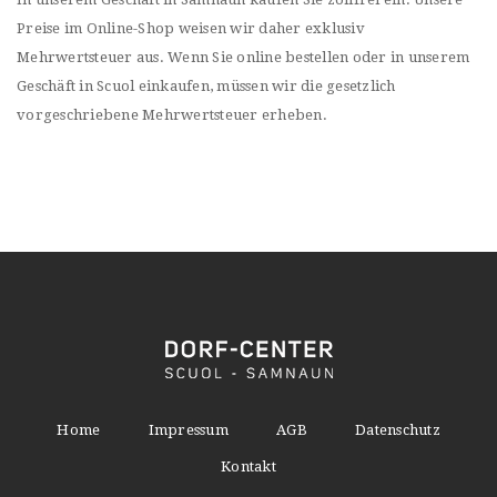
Preise im Online-Shop weisen wir daher exklusiv
Mehrwertsteuer aus. Wenn Sie online bestellen oder in unserem
Geschäft in Scuol einkaufen, müssen wir die gesetzlich
vorgeschriebene Mehrwertsteuer erheben.
Home
Impressum
AGB
Datenschutz
Kontakt