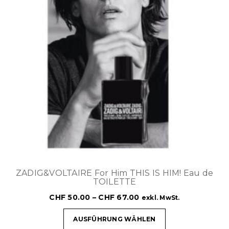
ZADIG&VOLTAIRE For Him THIS IS HIM! Eau de
TOILETTE
CHF
50.00
–
CHF
67.00
exkl. MwSt.
AUSFÜHRUNG WÄHLEN