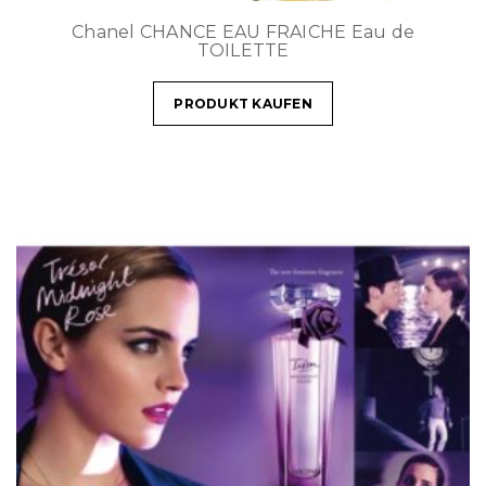
Chanel CHANCE EAU FRAICHE Eau de
TOILETTE
PRODUKT KAUFEN