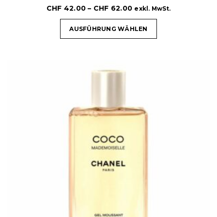
CHF
42.00
–
CHF
62.00
exkl. MwSt.
AUSFÜHRUNG WÄHLEN