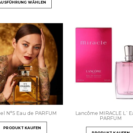
AUSFÜHRUNG WÄHLEN
el N°5 Eau de PARFUM
Lancôme MIRACLE L`E
PARFUM
PRODUKT KAUFEN
PRODUKT KAUFEN