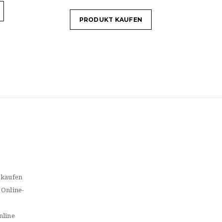
PRODUKT KAUFEN
 kaufen
 Online-
nline