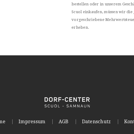
bestellen oder in unserem Geschä
Scuol einkaufen, müssen wir die 
vorgeschriebene Mehrwertsteu
erheben.
me
Impressum
AGB
Datenschutz
Kon