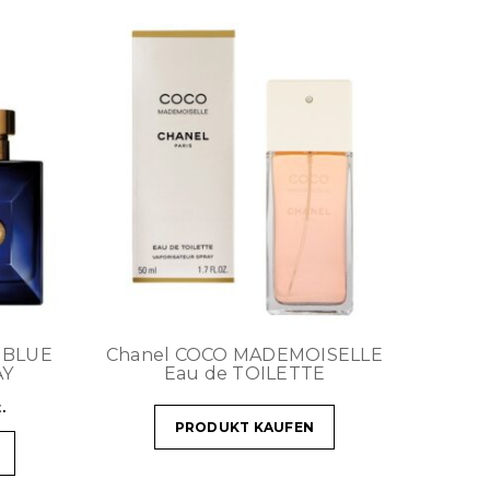
N BLUE
Chanel COCO MADEMOISELLE
AY
Eau de TOILETTE
.
PRODUKT KAUFEN