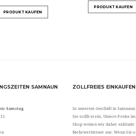
PRODUKT KAUFEN
PRODUKT KAUFEN
NGSZEITEN SAMNAUN
ZOLLFREIES EINKAUFEN
bis Samstag
In unserem Geschäft in Samnaun
.15
Sie zollfrei ein. Unsere Preise im
Shop weisen wir daher exklusiv
en
Mehrwertsteuer aus. Wenn Sie o