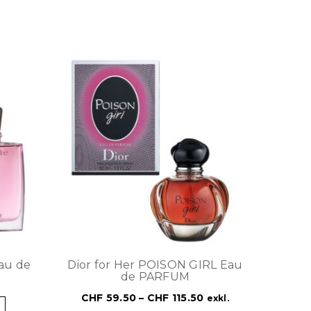
au de
Dior for Her POISON GIRL Eau
de PARFUM
CHF
59.50
–
CHF
115.50
exkl.