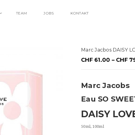
TEAM
JOBS
KONTAKT
Marc Jacbos DAISY 
CHF
61.00
–
CHF
7
Marc Jacobs
Eau SO SWEE
DAISY LOV
50ml, 100ml