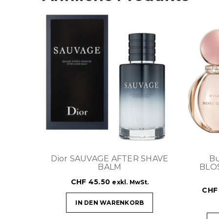
Dior SAUVAGE AFTER SHAVE
Bu
BALM
BLO
CHF
45.50
exkl. MwSt.
CHF
IN DEN WARENKORB