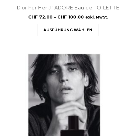
Dior For Her J`ADORE Eau de TOILETTE
CHF
72.00
–
CHF
100.00
exkl. MwSt.
AUSFÜHRUNG WÄHLEN