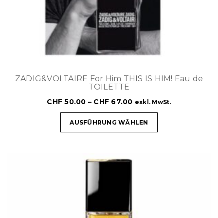
ZADIG&VOLTAIRE For Him THIS IS HIM! Eau de
TOILETTE
CHF
50.00
–
CHF
67.00
exkl. MwSt.
AUSFÜHRUNG WÄHLEN