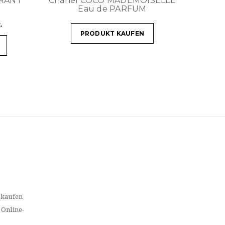
ORANT
Chanel COCO MADEMOISELLE
Eau de PARFUM
.
PRODUKT KAUFEN
 kaufen
 Online-