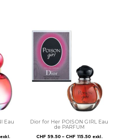
NI Eau
Dior for Her POISON GIRL Eau
de PARFUM
CHF
59.50
–
CHF
115.50
exkl.
exkl.