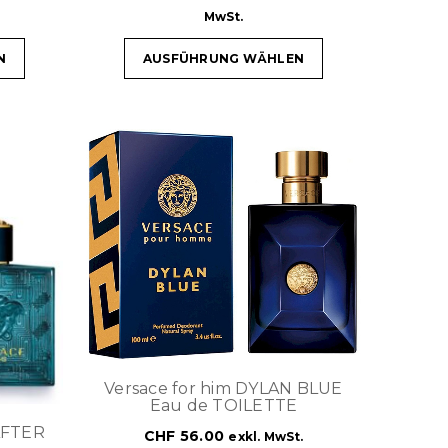
MwSt.
N
AUSFÜHRUNG WÄHLEN
Versace for him DYLAN BLUE
Eau de TOILETTE
AFTER
CHF
56.00
exkl. MwSt.