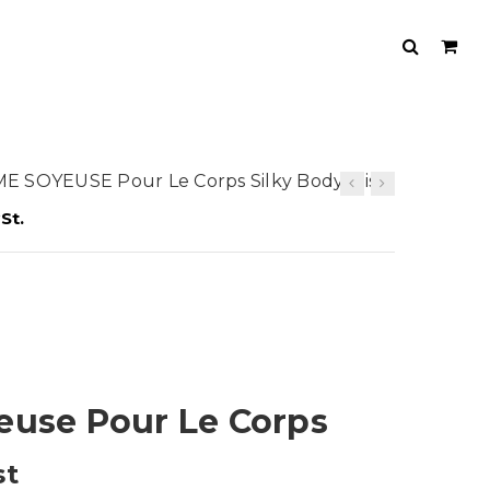
E SOYEUSE Pour Le Corps Silky Body Mist
St.
use Pour Le Corps
st