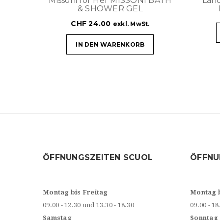
Missoni for Her MISSONI BATH
Lan
& SHOWER GEL
CHF
24.00
exkl. MwSt.
IN DEN WARENKORB
ÖFFNUNGSZEITEN SCUOL
ÖFFNU
Montag bis Freitag
Montag 
09.00 - 12.30 und 13.30 - 18.30
09.00 - 18
Samstag
Sonntag