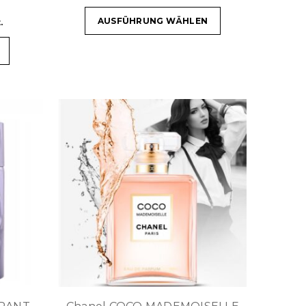
AUSFÜHRUNG WÄHLEN
.