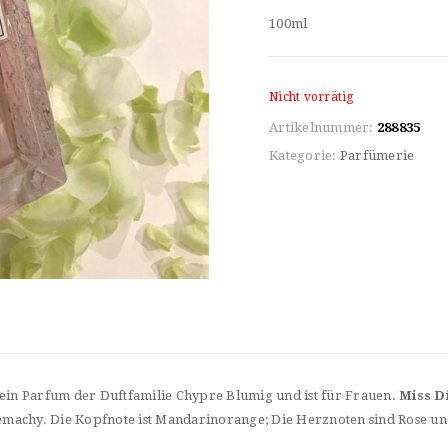
100ml
Nicht vorrätig
Artikelnummer:
288835
Kategorie:
Parfümerie
 ein Parfum der Duftfamilie Chypre Blumig und ist für Frauen.
Miss D
Demachy. Die Kopfnote ist Mandarinorange; Die Herznoten sind Rose und