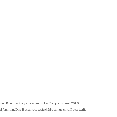
ior Brume Soyeuse pour le Corps
ist seit 2016
 Jasmin; Die Basisnoten sind Moschus und Patschuli.