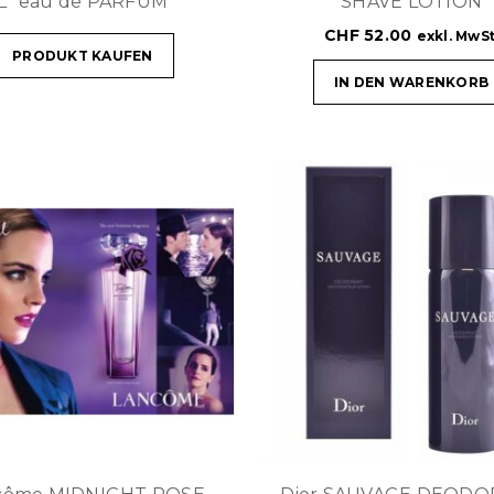
L`eau de PARFUM
SHAVE LOTION
CHF
52.00
exkl. MwSt
PRODUKT KAUFEN
IN DEN WARENKORB