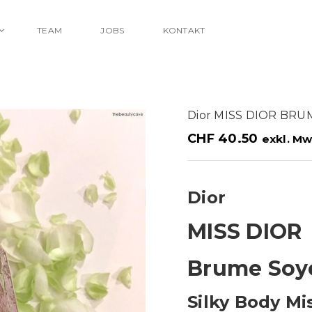
TEAM
JOBS
KONTAKT
Dior MISS DIOR BRUM
CHF
40.50
exkl. Mw
Dior
MISS DIOR
Brume Soye
Silky Body Mi