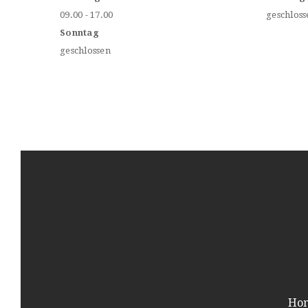
09.00 - 17.00
geschloss
Sonntag
geschlossen
Ho