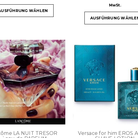
MwSt.
AUSFÜHRUNG WÄHLEN
AUSFÜHRUNG WÄHLE
côme LA NUIT TRESOR
Versace for him EROS 