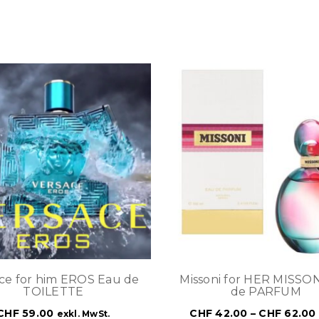
ce for him EROS Eau de
Missoni for HER MISSO
TOILETTE
de PARFUM
CHF
59.00
CHF
42.00
–
CHF
62.00
exkl. MwSt.