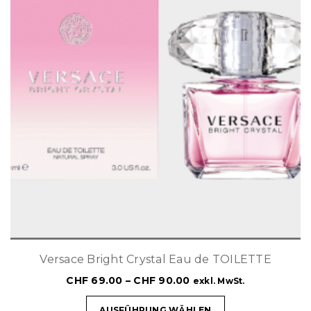
Versace Bright Crystal Eau de TOILETTE
CHF
69.00
–
CHF
90.00
exkl. MwSt.
AUSFÜHRUNG WÄHLEN