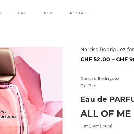
TEAM
JOBS
KONTAKT
Narciso Rodriguez f
CHF
52.00
–
CHF
9
Narciso Rodriguez
For Her
Eau de PARF
ALL OF ME
30ml, 50ml, 90ml