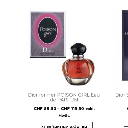
Dior for Her POISON GIRL Eau
Dior
de PARFUM
CHF
59.50
–
CHF
115.50
exkl.
MwSt.
AUSFÜHRUNG WÄHLEN