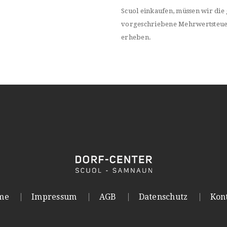
Scuol einkaufen, müssen wir die 
vorgeschriebene Mehrwertsteu
erheben.
me
Impressum
AGB
Datenschutz
Kon