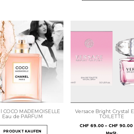
el COCO MADEMOISELLE
Versace Bright Crystal 
Eau de PARFUM
TOILETTE
CHF
69.00
–
CHF
90.00
PRODUKT KAUFEN
MwSt.