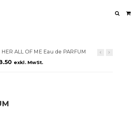
or HER ALL OF ME Eau de PARFUM
8.50
exkl. MwSt.
UM