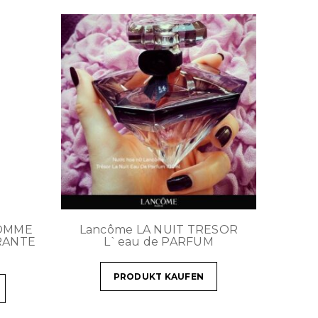
HOMME
Lancôme LA NUIT TRESOR
RANTE
L`eau de PARFUM
PRODUKT KAUFEN