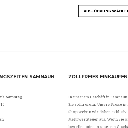
AUSFÜHRUNG WÄHLE
NGSZEITEN SAMNAUN
ZOLLFREIES EINKAUFEN
bis Samstag
In unserem Geschäft in Samnaun
.15
Sie zollfrei ein. Unsere Preise im
Shop weisen wir daher exklusiv
en
Mehrwertsteuer aus. Wenn Sie o
bestellen oder in unserem Geschä