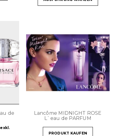
Eau de
Lancôme MIDNIGHT ROSE
L`eau de PARFUM
exkl.
PRODUKT KAUFEN