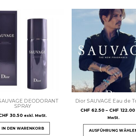
 SAUVAGE DEODORANT
Dior SAUVAGE Eau de To
SPRAY
CHF
62.50
–
CHF
122.00
CHF
30.50
exkl. MwSt.
MwSt.
IN DEN WARENKORB
AUSFÜHRUNG WÄHLE